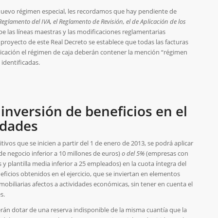
 nuevo régimen especial, les recordamos que hay pendiente de
Reglamento del IVA, el Reglamento de Revisión, el de Aplicación de los
e las líneas maestras y las modificaciones reglamentarias
l proyecto de este Real Decreto se establece que todas las facturas
licación el régimen de caja deberán contener la mención “régimen
 identificadas.
nversión de beneficios en el
edades
ivos que se inicien a partir del 1 de enero de 2013, se podrá aplicar
 negocio inferior a 10 millones de euros)
o del 5%
(empresas con
s y plantilla media inferior a 25 empleados) en la cuota íntegra del
ficios obtenidos en el ejercicio, que se inviertan en elementos
obiliarias afectos a actividades económicas, sin tener en cuenta el
s.
rán dotar de una reserva indisponible de la misma cuantía que la