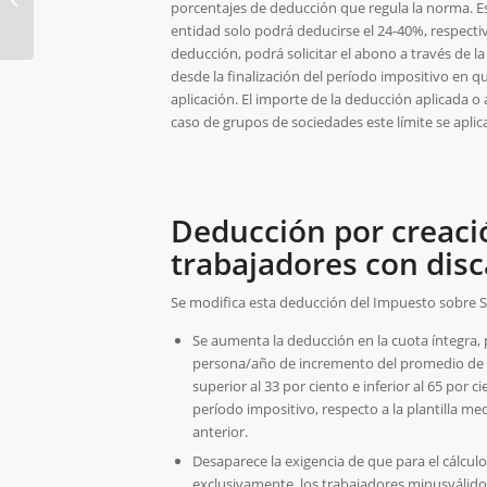
porcentajes de deducción que regula la norma. Es 
entidad solo podrá deducirse el 24-40%, respectiv
deducción, podrá solicitar el abono a través de l
desde la finalización del período impositivo en 
aplicación. El importe de la deducción aplicada
caso de grupos de sociedades este límite se aplic
Deducción por creaci
trabajadores con dis
Se modifica esta deducción del Impuesto sobre S
Se aumenta la deducción en la cuota íntegra, 
persona/año de incremento del promedio de pl
superior al 33 por ciento e inferior al 65 por
período impositivo, respecto a la plantilla m
anterior.
Desaparece la exigencia de que para el cálcul
exclusivamente, los trabajadores minusválido