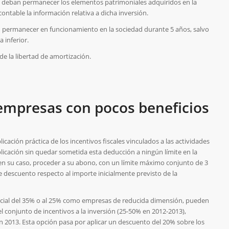
e deban permanecer los elementos patrimoniales adquiridos en la
ntable la información relativa a dicha inversión.
 permanecer en funcionamiento en la sociedad durante 5 años, salvo
a inferior.
de la libertad de amortización.
 empresas con pocos beneficios
cación práctica de los incentivos fiscales vinculados a las actividades
plicación sin quedar sometida esta deducción a ningún límite en la
 en su caso, proceder a su abono, con un límite máximo conjunto de 3
e descuento respecto al importe inicialmente previsto de la
special del 35% o al 25% como empresas de reducida dimensión, pueden
el conjunto de incentivos a la inversión (25-50% en 2012-2013),
 2013. Esta opción pasa por aplicar un descuento del 20% sobre los