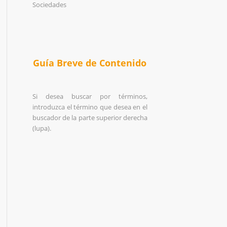
Sociedades
Guía Breve de Contenido
Si desea buscar por términos,
introduzca el término que desea en el
buscador de la parte superior derecha
(lupa).