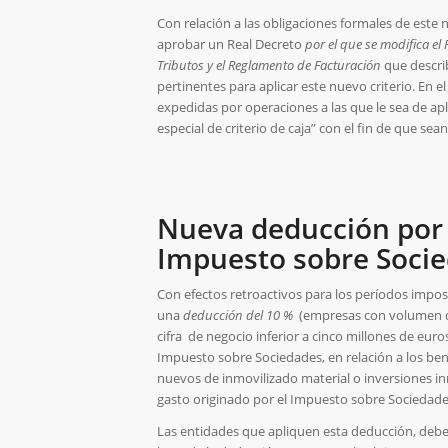
Con relación a las obligaciones formales de este
aprobar un Real Decreto
por el que se modifica el 
Tributos y el Reglamento de Facturación
que describ
pertinentes para aplicar este nuevo criterio. En e
expedidas por operaciones a las que le sea de ap
especial de criterio de caja” con el fin de que sean
Nueva deducción por i
Impuesto sobre Soci
Con efectos retroactivos para los períodos imposit
una
deducción del 10 %
(empresas con volumen de
cifra de negocio inferior a cinco millones de euro
Impuesto sobre Sociedades, en relación a los bene
nuevos de inmovilizado material o inversiones inm
gasto originado por el Impuesto sobre Sociedade
Las entidades que apliquen esta deducción, debe