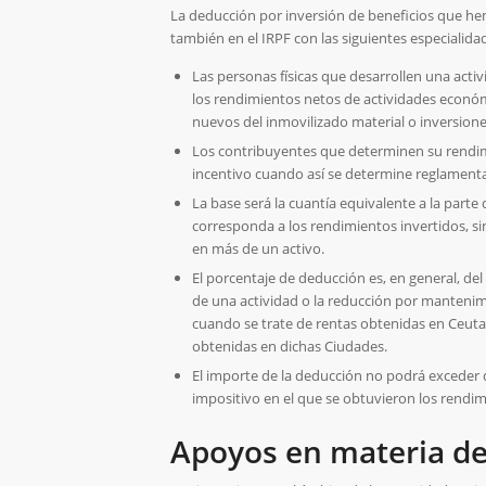
La deducción por inversión de beneficios que h
también en el IRPF con las siguientes especialida
Las personas físicas que desarrollen una acti
los rendimientos netos de actividades económ
nuevos del inmovilizado material o inversione
Los contribuyentes que determinen su rendimi
incentivo cuando así se determine reglament
La base será la cuantía equivalente a la parte
corresponda a los rendimientos invertidos, s
en más de un activo.
El porcentaje de deducción es, en general, del
de una actividad o la reducción por mantenim
cuando se trate de rentas obtenidas en Ceuta 
obtenidas en dichas Ciudades.
El importe de la deducción no podrá exceder d
impositivo en el que se obtuvieron los rendim
Apoyos en materia de