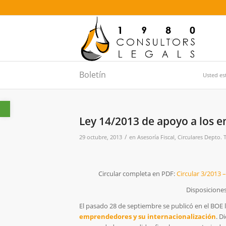
Boletín
Usted es
Abrir barra de herramientas
Ley 14/2013 de apoyo a los e
/
29 octubre, 2013
en
Asesoría Fiscal
,
Circulares Depto. 
Circular completa en PDF:
Circular 3/2013 
Disposicione
El pasado 28 de septiembre se publicó en el BOE 
emprendedores y su internacionalización
. D