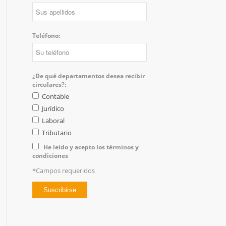
Teléfono:
¿De qué departamentos desea recibir
circulares?:
Contable
Jurídico
Laboral
Tributario
He leído y acepto los términos y
condiciones
*Campos requeridos