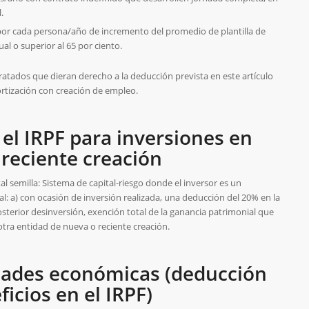
.
por cada persona/año de incremento del promedio de plantilla de
al o superior al 65 por ciento.
ratados que dieran derecho a la deducción prevista en este artículo
rtización con creación de empleo.
 el IRPF para inversiones en
reciente creación
al semilla: Sistema de capital-riesgo donde el inversor es un
cal: a) con ocasión de inversión realizada, una deducción del 20% en la
posterior desinversión, exención total de la ganancia patrimonial que
otra entidad de nueva o reciente creación.
dades económicas (deducción
icios en el IRPF)