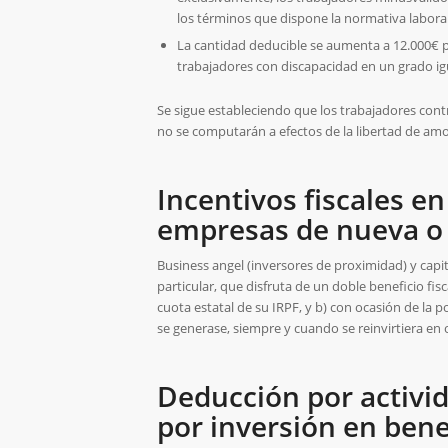
los términos que dispone la normativa laboral
La cantidad deducible se aumenta a 12.000€ 
trabajadores con discapacidad en un grado igu
Se sigue estableciendo que los trabajadores cont
no se computarán a efectos de la libertad de amo
Incentivos fiscales en
empresas de nueva o 
Business angel (inversores de proximidad) y capit
particular, que disfruta de un doble beneficio fis
cuota estatal de su IRPF, y b) con ocasión de la 
se generase, siempre y cuando se reinvirtiera en 
Deducción por activi
por inversión en benef