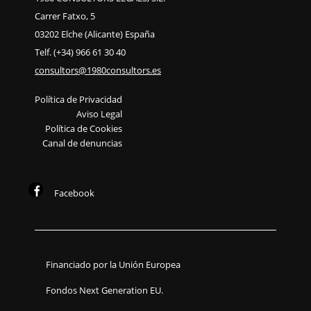
Carrer Fatxo, 5
03202 Elche (Alicante) España
Telf. (+34) 966 61 30 40
consultors@1980consultors.es
Política de Privacidad
Aviso Legal
Política de Cookies
Canal de denuncias
Facebook
Financiado por la Unión Europea
Fondos Next Generation EU.