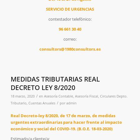
SERVICIO DE URGENCIAS
contestador telefónico:
96 661 30 40
correo:
consultors@1980consultors.es
MEDIDAS TRIBUTARIAS REAL
DECRETO LEY 8/2020
/
18 marzo, 2020
en
Asesoría Contable
,
Asesoría Fiscal
,
Circulares Depto.
/
Tributario
,
Cuentas Anuales
por
admin
Real Decreto-ley 8/2020, de 17 de marzo, de medidas
urgentes extraordinarias para hacer frente al impacto
económico y social del COVID-19. (B.O.E. 18-03-2020)
Estimado/a cliente/a: