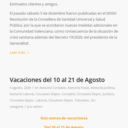
Estimados clientes y amigos,
El pasado sábado 5 de diciembre fueron publicadas en el DOGV
Resolución de la Consellera de Sanidad Universal y Salud
Pública, por la que se acordaron nuevas medidas adicionales en
la Comunidad Valenciana, como consecuencia de la situación de
crisis sanitaria además del Decreto 19/2020, del presidente de la
Generalitat.
Leer más
Vacaciones del 10 al 21 de Agosto
/
5 agosto, 2020
en
Asesoría Contable
,
Asesoría Fiscal
,
Asesoría Jurídica
,
Asesoría Laboral
,
Circulares Depto. Contable
,
Circulares Depto. Jurídico
,
Circulares Depto. Laboral
,
Circulares Depto. Tributario
,
Sin
/
categoría
por
admin
Nos vamos de vacaciones
Del 10 al 21 de Agosto