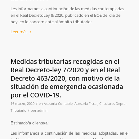
Les informamos a continuación de las medidas contempladas
en el Real DecretoLey 8/2020, publicado en el BOE del día de
hoy, en lo concerniente al ámbito tributario:
Leer más
Medidas tributarias recogidas en el
Real Decreto-ley 7/2020 y en el Real
Decreto 463/2020, con motivo de la
situación de emergencia ocasionada
por el COVID-19.
/
16 marzo, 2020
en
Asesoría Contable
,
Asesoría Fiscal
,
Circulares Depto.
/
Tributario
por
admin
Estimado/a cliente/a:
Les informamos a continuación de las medidas adoptadas, en el