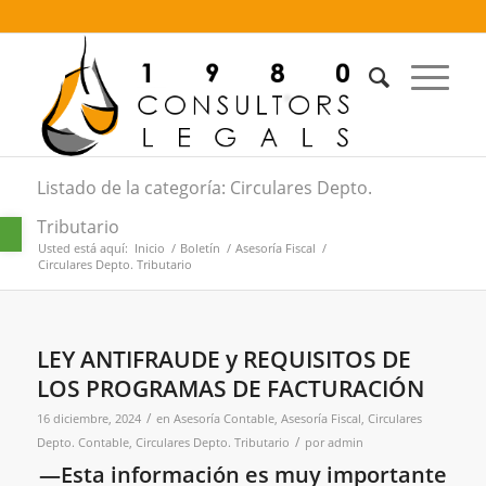
Listado de la categoría: Circulares Depto.
Abrir barra de herramientas
Tributario
Usted está aquí:
Inicio
/
Boletín
/
Asesoría Fiscal
/
Circulares Depto. Tributario
LEY ANTIFRAUDE y REQUISITOS DE
LOS PROGRAMAS DE FACTURACIÓN
/
16 diciembre, 2024
en
Asesoría Contable
,
Asesoría Fiscal
,
Circulares
/
Depto. Contable
,
Circulares Depto. Tributario
por
admin
—Esta información es muy importante