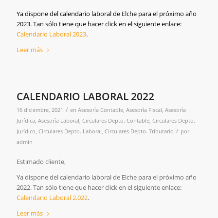
Ya dispone del calendario laboral de
Elche para el próximo año
2023. Tan sólo tiene que hacer click en el siguiente enlace:
Calendario Laboral 2023
.
Leer más
CALENDARIO LABORAL 2022
/
16 diciembre, 2021
en
Asesoría Contable
,
Asesoría Fiscal
,
Asesoría
Jurídica
,
Asesoría Laboral
,
Circulares Depto. Contable
,
Circulares Depto.
/
Jurídico
,
Circulares Depto. Laboral
,
Circulares Depto. Tributario
por
admin
Estimado cliente,
Ya dispone del calendario laboral de Elche para el próximo año
2022. Tan sólo tiene que hacer click en el siguiente enlace:
Calendario Laboral 2.022
.
Leer más