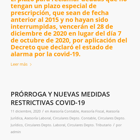
tengan un plazo especial de
prescripción, que sean de fecha
anterior al 2015 y no hayan sido
interrumpidas, vencerán el 28 de
diciembre de 2020 en lugar del día 7
de octubre de 2020, por aplicación del
Decreto que declaró el estado de
alarma por la covid-19.
Leer más
PRÓRROGA Y NUEVAS MEDIDAS
RESTRICTIVAS COVID-19
/
11 diciembre, 2020
en
Asesoría Contable
,
Asesoría Fiscal
,
Asesoría
Jurídica
,
Asesoría Laboral
,
Circulares Depto. Contable
,
Circulares Depto.
/
Jurídico
,
Circulares Depto. Laboral
,
Circulares Depto. Tributario
por
admin