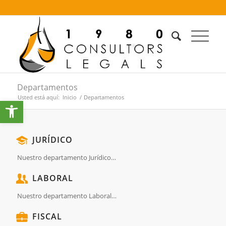
Departamentos
Usted está aquí:
Inicio
/
Departamentos
Abrir barra de herramientas
JURÍDICO
Nuestro departamento Jurídico…
LABORAL
Nuestro departamento Laboral…
FISCAL