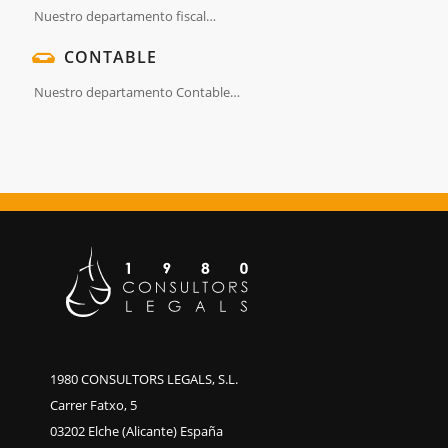
Nuestro departamento fiscal…
CONTABLE
Nuestro departamento Contable…
1980 CONSULTORS LEGALS, S.L.
Carrer Fatxo, 5
03202 Elche (Alicante) España