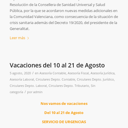
Resolución de la Consellera de Sanidad Universal y Salud
Pública, por la que se acordaron nuevas medidas adicionales en
la Comunidad Valenciana, como consecuencia de la situación de
crisis sanitaria además del Decreto 19/2020, del presidente de la
Generalitat.
Leer más
Vacaciones del 10 al 21 de Agosto
/
5 agosto, 2020
en
Asesoría Contable
,
Asesoría Fiscal
,
Asesoría Jurídica
,
Asesoría Laboral
,
Circulares Depto. Contable
,
Circulares Depto. Jurídico
,
Circulares Depto. Laboral
,
Circulares Depto. Tributario
,
Sin
/
categoría
por
admin
Nos vamos de vacaciones
Del 10 al 21 de Agosto
SERVICIO DE URGENCIAS