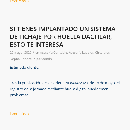
Leer más
SI TIENES IMPLANTADO UN SISTEMA
DE FICHAJE POR HUELLA DACTILAR,
ESTO TE INTERESA
/
20 mayo, 2020
en
Asesoría Contable
,
Asesoría Laboral
,
Circulares
/
Depto. Laboral
por
admin
Estimado cliente,
Tras la publicación de la Orden SND/414/2020, de 16 de mayo, el
registro de la jornada mediante huella digital puede traer
problemas.
Leer más