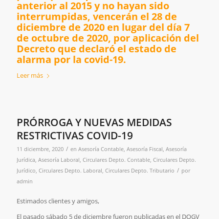
anterior al 2015 y no hayan sido
interrumpidas, vencerán el 28 de
diciembre de 2020 en lugar del día 7
de octubre de 2020, por aplicación del
Decreto que declaró el estado de
alarma por la covid-19.
Leer más
PRÓRROGA Y NUEVAS MEDIDAS
RESTRICTIVAS COVID-19
/
11 diciembre, 2020
en
Asesoría Contable
,
Asesoría Fiscal
,
Asesoría
Jurídica
,
Asesoría Laboral
,
Circulares Depto. Contable
,
Circulares Depto.
/
Jurídico
,
Circulares Depto. Laboral
,
Circulares Depto. Tributario
por
admin
Estimados clientes y amigos,
El pasado sábado 5 de diciembre fueron publicadas en el DOGV