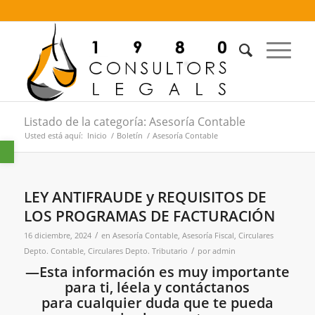
Listado de la categoría: Asesoría Contable
Usted está aquí:
Inicio
/
Boletín
/
Asesoría Contable
Abrir barra de herramientas
LEY ANTIFRAUDE y REQUISITOS DE
LOS PROGRAMAS DE FACTURACIÓN
/
16 diciembre, 2024
en
Asesoría Contable
,
Asesoría Fiscal
,
Circulares
/
Depto. Contable
,
Circulares Depto. Tributario
por
admin
—Esta información es muy importante
para ti, léela y contáctanos
para cualquier duda que te pueda