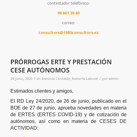
contestador telefónico:
96 661 30 40
correo:
consultors@1980consultors.es
PRÓRROGAS ERTE Y PRESTACIÓN
CESE AUTÓNOMOS
/
/
28 junio, 2020
en
Asesoría Contable
,
Asesoría Laboral
por
admin
Estimados clientes y amigos,
El RD Ley 24/2020, de 26 de junio, publicado en el
BOE de 27 de junio, aprueba novedades en materia
de ERTES (ERTES COVID-19) y de cotización de
autónomos, así como en materia de CESES DE
ACTIVIDAD: