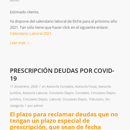
admin
Estimado cliente,
Ya dispone del calendario laboral de Elche para el próximo año
2021. Tan sólo tiene que hacer click en el siguiente enlace:
Calendario Laboral 2021
.
Leer más
PRESCRIPCIÓN DEUDAS POR COVID-
19
/
11 diciembre, 2020
en
Asesoría Contable
,
Asesoría Fiscal
,
Asesoría
Jurídica
,
Asesoría Laboral
,
Circulares Depto. Contable
,
Circulares Depto.
Jurídico
,
Circulares Depto. Laboral
,
Circulares Depto. Tributario
,
Sin
/
categoría
por
admin
El plazo para reclamar deudas que no
tengan un plazo especial de
prescripción, que sean de fecha