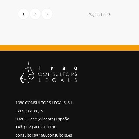
1
2
3
Página 1 de 3
1980 CONSULTORS LEGALS, S.L.
Carrer Fatxo, 5
03202 Elche (Alicante) España
Telf. (+34) 966 61 30 40
consultors@1980consultors.es