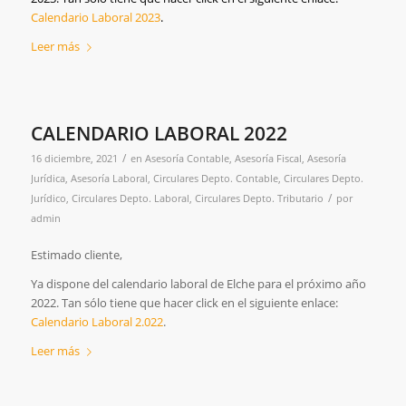
Calendario Laboral 2023
.
Leer más
CALENDARIO LABORAL 2022
/
16 diciembre, 2021
en
Asesoría Contable
,
Asesoría Fiscal
,
Asesoría
Jurídica
,
Asesoría Laboral
,
Circulares Depto. Contable
,
Circulares Depto.
/
Jurídico
,
Circulares Depto. Laboral
,
Circulares Depto. Tributario
por
admin
Estimado cliente,
Ya dispone del calendario laboral de Elche para el próximo año
2022. Tan sólo tiene que hacer click en el siguiente enlace:
Calendario Laboral 2.022
.
Leer más