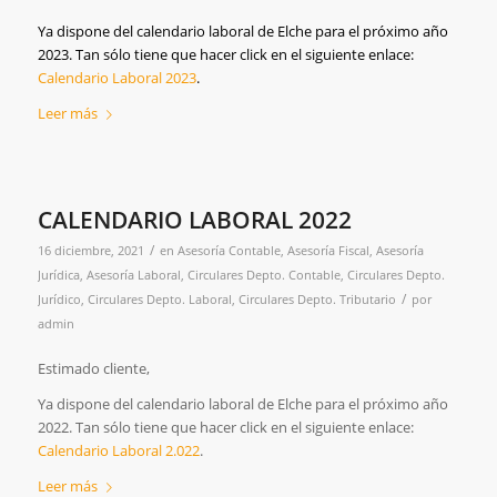
Ya dispone del calendario laboral de
Elche para el próximo año
2023. Tan sólo tiene que hacer click en el siguiente enlace:
Calendario Laboral 2023
.
Leer más
CALENDARIO LABORAL 2022
/
16 diciembre, 2021
en
Asesoría Contable
,
Asesoría Fiscal
,
Asesoría
Jurídica
,
Asesoría Laboral
,
Circulares Depto. Contable
,
Circulares Depto.
/
Jurídico
,
Circulares Depto. Laboral
,
Circulares Depto. Tributario
por
admin
Estimado cliente,
Ya dispone del calendario laboral de Elche para el próximo año
2022. Tan sólo tiene que hacer click en el siguiente enlace:
Calendario Laboral 2.022
.
Leer más