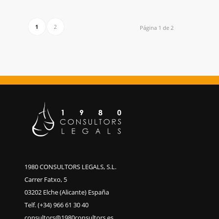
1
2
Página 1 de 2
1980 CONSULTORS LEGALS, S.L.
Carrer Fatxo, 5
03202 Elche (Alicante) España
Telf. (+34) 966 61 30 40
consultors@1980consultors.es