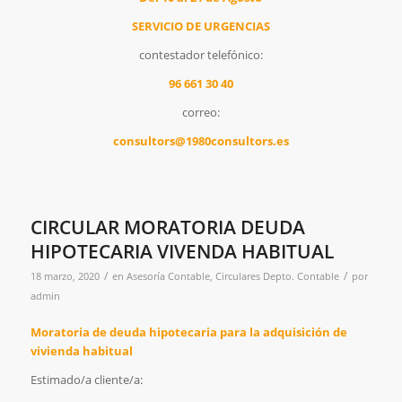
SERVICIO DE URGENCIAS
contestador telefónico:
96 661 30 40
correo:
consultors@1980consultors.es
CIRCULAR MORATORIA DEUDA
HIPOTECARIA VIVENDA HABITUAL
/
/
18 marzo, 2020
en
Asesoría Contable
,
Circulares Depto. Contable
por
admin
Moratoria de deuda hipotecaria para la adquisición de
vivienda habitual
Estimado/a cliente/a: