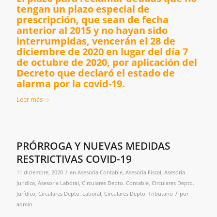
tengan un plazo especial de
prescripción, que sean de fecha
anterior al 2015 y no hayan sido
interrumpidas, vencerán el 28 de
diciembre de 2020 en lugar del día 7
de octubre de 2020, por aplicación del
Decreto que declaró el estado de
alarma por la covid-19.
Leer más
PRÓRROGA Y NUEVAS MEDIDAS
RESTRICTIVAS COVID-19
/
11 diciembre, 2020
en
Asesoría Contable
,
Asesoría Fiscal
,
Asesoría
Jurídica
,
Asesoría Laboral
,
Circulares Depto. Contable
,
Circulares Depto.
/
Jurídico
,
Circulares Depto. Laboral
,
Circulares Depto. Tributario
por
admin