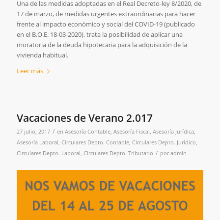
Una de las medidas adoptadas en el Real Decreto-ley 8/2020, de
17 de marzo, de medidas urgentes extraordinarias para hacer
frente al impacto económico y social del COVID-19 (publicado
en el B.O.E. 18-03-2020), trata la posibilidad de aplicar una
moratoria de la deuda hipotecaria para la adquisición de la
vivienda habitual.
Leer más
Vacaciones de Verano 2.017
/
27 julio, 2017
en
Asesoría Contable
,
Asesoría Fiscal
,
Asesoría Jurídica
,
Asesoría Laboral
,
Circulares Depto. Contable
,
Circulares Depto. Jurídico
,
/
Circulares Depto. Laboral
,
Circulares Depto. Tributario
por
admin