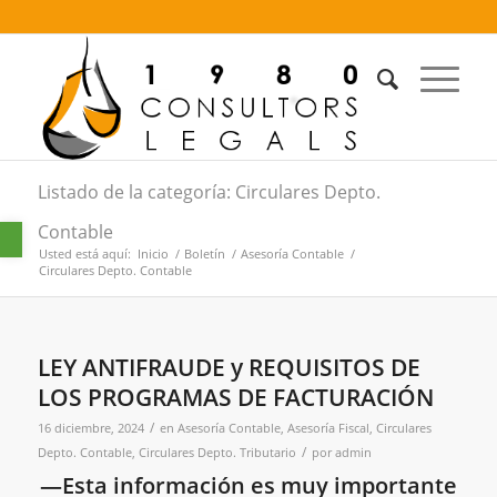
Listado de la categoría: Circulares Depto.
Abrir barra de herramientas
Contable
Usted está aquí:
Inicio
/
Boletín
/
Asesoría Contable
/
Circulares Depto. Contable
LEY ANTIFRAUDE y REQUISITOS DE
LOS PROGRAMAS DE FACTURACIÓN
/
16 diciembre, 2024
en
Asesoría Contable
,
Asesoría Fiscal
,
Circulares
/
Depto. Contable
,
Circulares Depto. Tributario
por
admin
—Esta información es muy importante