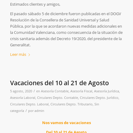
Estimados clientes y amigos,
El pasado sábado 5 de diciembre fueron publicadas en el DOGV
Resolución de la Consellera de Sanidad Universal y Salud
Pública, por la que se acordaron nuevas medidas adicionales en
la Comunidad Valenciana, como consecuencia de la situación de
crisis sanitaria además del Decreto 19/2020, del presidente de la
Generalitat.
Leer más
Vacaciones del 10 al 21 de Agosto
/
5 agosto, 2020
en
Asesoría Contable
,
Asesoría Fiscal
,
Asesoría Jurídica
,
Asesoría Laboral
,
Circulares Depto. Contable
,
Circulares Depto. Jurídico
,
Circulares Depto. Laboral
,
Circulares Depto. Tributario
,
Sin
/
categoría
por
admin
Nos vamos de vacaciones
Del 10 al 21 de Agosto