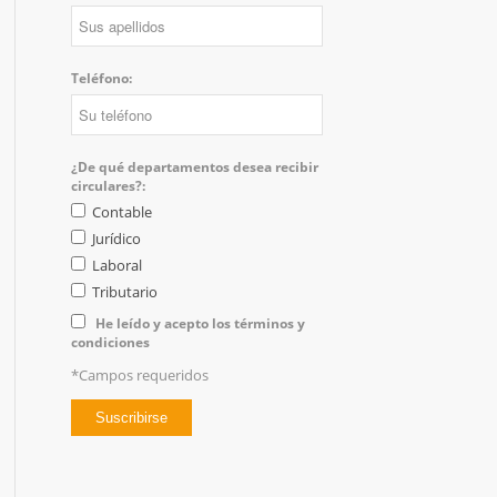
Teléfono:
¿De qué departamentos desea recibir
circulares?:
Contable
Jurídico
Laboral
Tributario
He leído y acepto los términos y
condiciones
*Campos requeridos