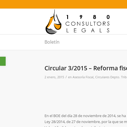
Boletín
Abrir barra de herramientas
Circular 3/2015 – Reforma fis
/
2 enero, 2015
en
Asesoría Fiscal
,
Circulares Depto. Trib
En el BOE del día 28 de noviembre de 2014, se ha 
Ley 28/2014, de 27 de noviembre, por la que se m