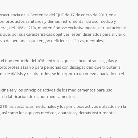
nsecuencia de la Sentencia del TJUE de 17 de enero de 2013, en el
os, productos sanitarios y demás instrumental, de uso médico y
eral, del 10% al 21%,
manteniéndose exclusivamente la tributación al
 que, por sus características objetivas, estén diseñados para aliviar o
sivo de personas que tengan deficiencias físicas, mentales,
 el
tipo reducido del 10%,
entre los que se encuentran las gafas y
 ortoprótesis (salvo para personas con discapacidad que tributan al
tos de diálisis y respiratorios, se incorpora a un nuevo apartado en el
icinales y los principios activos de los medicamentos para uso
a la fabricación de dichos medicamentos.
l 21%
las sustancias medicinales y los principios activos utilizados en la
, así como los equipos médicos, aparatos y demás instrumental