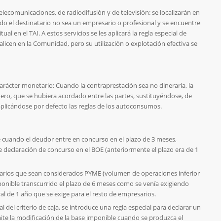
telecomunicaciones, de radiodifusión y de televisión: se localizarán en
ando el destinatario no sea un empresario o profesional y se encuentre
al en el TAI. A estos servicios se les aplicará la regla especial de
alicen en la Comunidad, pero su utilización o explotación efectiva se
rácter monetario: Cuando la contraprestación sea no dineraria, la
ero, que se hubiera acordado entre las partes, sustituyéndose, de
 aplicándose por defecto las reglas de los autoconsumos.
e cuando el deudor entre en concurso en el plazo de 3 meses,
de declaración de concurso en el BOE (anteriormente el plazo era de 1
esarios que sean considerados PYME (volumen de operaciones inferior
ponible transcurrido el plazo de 6 meses como se venía exigiendo
al de 1 año que se exige para el resto de empresarios.
 del criterio de caja, se introduce una regla especial para declarar un
ite la modificación de la base imponible cuando se produzca el