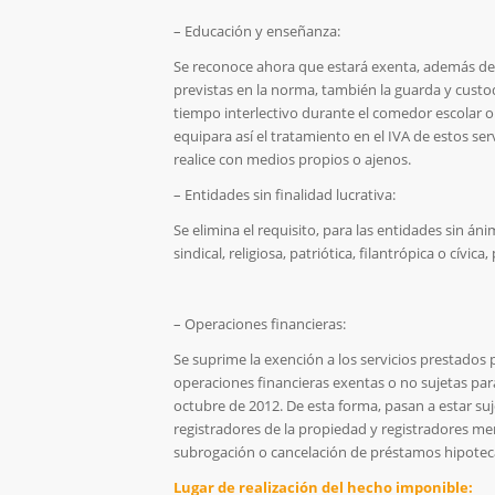
– Educación y enseñanza:
Se reconoce ahora que estará exenta, además de 
previstas en la norma, también la guarda y custod
tiempo interlectivo durante el comedor escolar o 
equipara así el tratamiento en el IVA de estos se
realice con medios propios o ajenos.
– Entidades sin finalidad lucrativa:
Se elimina el requisito, para las entidades sin án
sindical, religiosa, patriótica, filantrópica o cívic
– Operaciones financieras:
Se suprime la exención a los servicios prestados 
operaciones financieras exentas o no sujetas pa
octubre de 2012. De esta forma, pasan a estar suje
registradores de la propiedad y registradores mer
subrogación o cancelación de préstamos hipoteca
Lugar de realización del hecho imponible: