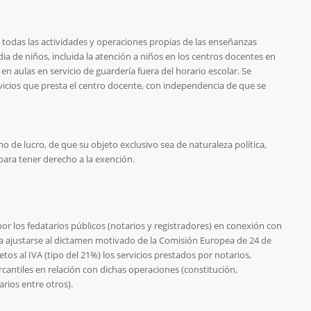
todas las actividades y operaciones propias de las enseñanzas
ia de niños, incluida la atención a niños en los centros docentes en
en aulas en servicio de guardería fuera del horario escolar. Se
rvicios que presta el centro docente, con independencia de que se
imo de lucro, de que su objeto exclusivo sea de naturaleza política,
a, para tener derecho a la exención.
por los fedatarios públicos (notarios y registradores) en conexión con
ra ajustarse al dictamen motivado de la Comisión Europea de 24 de
tos al IVA (tipo del 21%) los servicios prestados por notarios,
cantiles en relación con dichas operaciones (constitución,
rios entre otros).