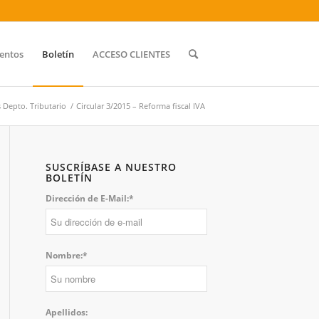
entos
Boletín
ACCESO CLIENTES
s Depto. Tributario
/
Circular 3/2015 – Reforma fiscal IVA
SUSCRÍBASE A NUESTRO
BOLETÍN
Dirección de E-Mail:*
Nombre:*
Apellidos: