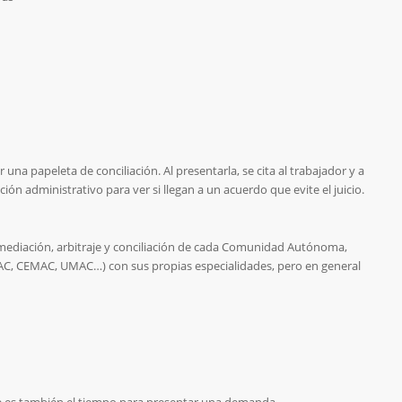
na papeleta de conciliación. Al presentarla, se cita al trabajador y a
ón administrativo para ver si llegan a un acuerdo que evite el juicio.
 mediación, arbitraje y conciliación de cada Comunidad Autónoma,
MAC, CEMAC, UMAC…) con sus propias especialidades, pero en general