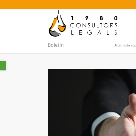
Boletín
Usted está aqu
Abrir barra de herramientas