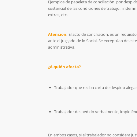
Ejemplos de papeleta de conciliación: por despido
sustancial de las condiciones de trabajo, indemni
extras, etc.
Atención.
El acto de conciliación, es un requisi
ante el Juzgado de lo Social. Se exceptúan de este
administrativa.
¿A quién afecta?
Trabajador que reciba carta de despido alega
Trabajador despedido verbalmente, impidiéndo
En ambos casos, si el trabajador no considera just