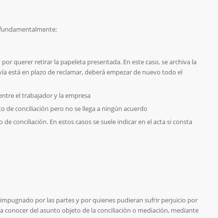
s fundamentalmente:
or querer retirar la papeleta presentada. En este caso, se archiva la
davía está en plazo de reclamar, deberá empezar de nuevo todo el
ntre el trabajador y la empresa
o de conciliación pero no se llega a ningún acuerdo
de conciliación. En estos casos se suele indicar en el acta si consta
 impugnado por las partes y por quienes pudieran sufrir perjuicio por
a conocer del asunto objeto de la conciliación o mediación, mediante