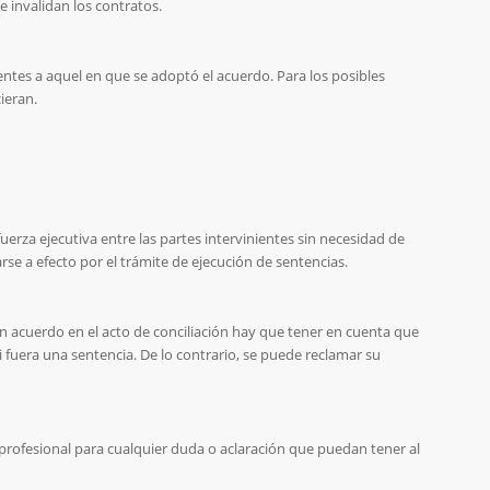
e invalidan los contratos.
ientes a aquel en que se adoptó el acuerdo. Para los posibles
ieran.
erza ejecutiva entre las partes intervinientes sin necesidad de
arse a efecto por el trámite de ejecución de sentencias.
un acuerdo en el acto de conciliación hay que tener en cuenta que
 fuera una sentencia. De lo contrario, se puede reclamar su
rofesional para cualquier duda o aclaración que puedan tener al