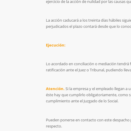
ejercicio de la acción de nulidad por las causas qu
La acción caducará a los treinta días hábiles sigu
perjudicados el plazo contará desde que lo conoc
Ejecución:
Lo acordado en conciliación o mediación tendrá fu
ratificación ante el Juez o Tribunal, pudiendo llev
Atención.
Si la empresa y el empleado llegan a 
éste hay que cumplirlo obligatoriamente, como si
cumplimiento ante el Juzgado de lo Social.
Pueden ponerse en contacto con este despacho p
respecto.