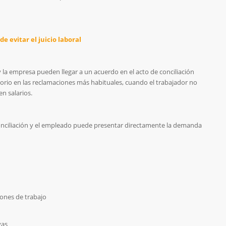
e evitar el juicio laboral
 y la empresa pueden llegar a un acuerdo en el acto de conciliación
atorio en las reclamaciones más habituales, cuando el trabajador no
n salarios.
onciliación y el empleado puede presentar directamente la demanda
iones de trabajo
vas