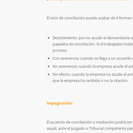
El acto de conciliación puede acabar de 4 forma
Desistimiento: por no acudir el demandante o p
papeleta de conciliación. Si el trabajador to
proceso.
Con avenencia: cuando se llega a un acuerdo e
Sin avenencia: cuando la empresa acude al act
Sin efecto: cuando la empresa no acude al acto 
que la empresa ha recibido o no la citación.
Impugnación:
El acuerdo de conciliación o mediación podrá ser
aquél, ante el Juzgado o Tribunal competente par