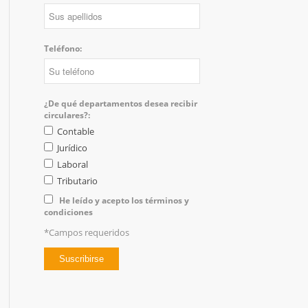
Teléfono:
¿De qué departamentos desea recibir
circulares?:
Contable
Jurídico
Laboral
Tributario
He leído y acepto los términos y
condiciones
*Campos requeridos