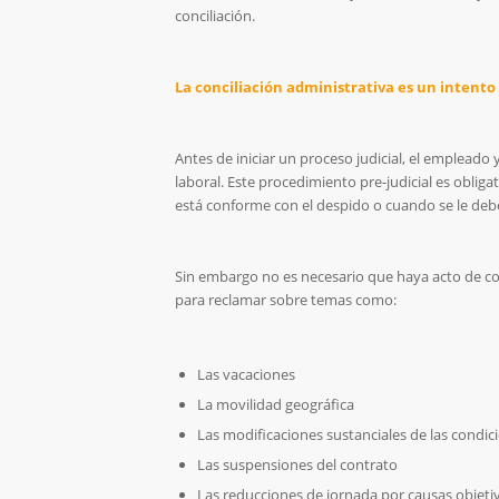
conciliación.
La conciliación administrativa es un intento d
Antes de iniciar un proceso judicial, el empleado
laboral. Este procedimiento pre-judicial es oblig
está conforme con el despido o cuando se le debe
Sin embargo no es necesario que haya acto de c
para reclamar sobre temas como:
Las vacaciones
La movilidad geográfica
Las modificaciones sustanciales de las condic
Las suspensiones del contrato
Las reducciones de jornada por causas objeti