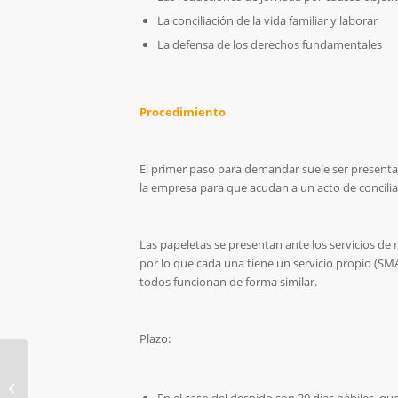
La conciliación de la vida familiar y laborar
La defensa de los derechos fundamentales
Procedimiento
El primer paso para demandar suele ser presentar u
la empresa para que acudan a un acto de conciliaci
Las papeletas se presentan ante los servicios de
por lo que cada una tiene un servicio propio (S
todos funcionan de forma similar.
Plazo:
¿Cómo cotizan los
autónomos societarios