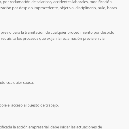
, por reclamación de salarios y accidentes laborales, modificación
zación por despido improcedente, objetivo, disciplinario, nulo, horas
to previo para la tramitación de cualquier procedimiento por despido
 requisito los procesos que exijan la reclamación previa en vía
ndo cualquier causa.
le el acceso al puesto de trabajo.
ificada la acción empresarial, debe iniciar las actuaciones de