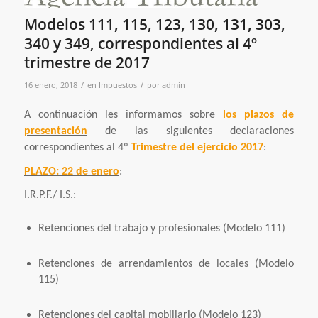
Modelos 111, 115, 123, 130, 131, 303,
340 y 349, correspondientes al 4º
trimestre de 2017
/
/
16 enero, 2018
en
Impuestos
por
admin
A continuación les informamos sobre
los plazos de
presentación
de las siguientes declaraciones
correspondientes al 4º
Trimestre del ejercicio 2017
:
PLAZO: 22 de enero
:
I.R.P.F./ I.S.:
Retenciones del trabajo y profesionales (Modelo 111)
Retenciones de arrendamientos de locales (Modelo
115)
Retenciones del capital mobiliario (Modelo 123)