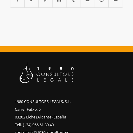
1980 CONSULTORS LEGALS, S.L.
Carrer Fatxo, 5
03202 Elche (Alicante) España
Telf. (+34) 966 61 30 40
consultors@1980consultors.es