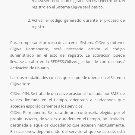
realiza sin certificado digital o sin DNI electrónico, el
registro en el Sistema Cl@ve será básico.
Activar el código generado durante el proceso de
registro:
Para completar el proceso de alta en el Sistema Cl@ve y obtener
Cl@ve Permanente, será necesario activar el código
suministrado en el acto del registro. La activación puede
llevarse a cabo en la SEDESS:Cl@ve: gestión de contraseñas /
Activación de Usuario.
Las dos modalidades con las que se puede operar en el Sistema
Cl@ve son:
Cl@ve PIN. Se trata de una clave ocasional facilitada por SMS, de
validez limitada en el tiempo, orientada a ciudadanos que
acceden esporádicamente a los servicios.
Cl@ve Permanente. Se trata de una contraseña elegida por el
propio usuario, de validez duradera en el tiempo, no ilimitada,
destinada a aquellos ciudadanos que acceden habitualmente.
En ocasiones, dependiendo del servicio al que se accede, está