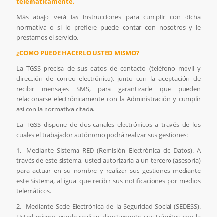
telemáticamente.
Más abajo verá las instrucciones para cumplir con dicha
normativa o si lo prefiere puede contar con nosotros y le
prestamos el servicio,
¿COMO PUEDE HACERLO USTED MISMO?
La TGSS precisa de sus datos de contacto (teléfono móvil y
dirección de correo electrónico), junto con la aceptación de
recibir mensajes SMS, para garantizarle que pueden
relacionarse electrónicamente con la Administración y cumplir
así con la normativa citada.
La TGSS dispone de dos canales electrónicos a través de los
cuales el trabajador autónomo podrá realizar sus gestiones:
1.- Mediante Sistema RED (Remisión Electrónica de Datos). A
través de este sistema, usted autorizaría a un tercero (asesoría)
para actuar en su nombre y realizar sus gestiones mediante
este Sistema, al igual que recibir sus notificaciones por medios
telemáticos.
2.- Mediante Sede Electrónica de la Seguridad Social (SEDESS).
Usted mismo puede realizar directamente sus trámites con la