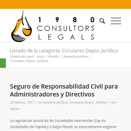
Listado de la categoría: Circulares Depto. Jurídico
Usted está aquí:
Inicio
/
Boletín
/
Asesoría Jurídica
/
Abrir barra de herramientas
Circulares Depto. Jurídico
Seguro de Responsabilidad Civil para
Administradores y Directivos
/
/
23 febrero, 2017
en
Asesoría Jurídica
,
Circulares Depto. Jurídico
por
admin
La regulación actual de las Sociedades mercantiles (Ley de
Sociedades de Capital y Código Penal), es especialmente exigente