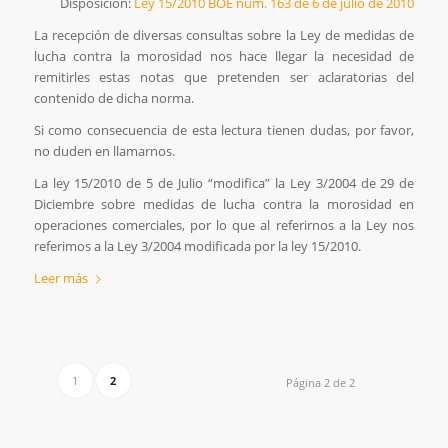
Disposición:
Ley 15/2010 BOE núm. 163 de 6 de julio de 2010
La recepción de diversas consultas sobre la Ley de medidas de
lucha contra la morosidad nos hace llegar la necesidad de
remitirles estas notas que pretenden ser aclaratorias del
contenido de dicha norma.
Si como consecuencia de esta lectura tienen dudas, por favor,
no duden en llamarnos.
La ley 15/2010 de 5 de Julio “modifica” la Ley 3/2004 de 29 de
Diciembre sobre medidas de lucha contra la morosidad en
operaciones comerciales, por lo que al referirnos a la Ley nos
referimos a la Ley 3/2004 modificada por la ley 15/2010.
Leer más
1
2
Página 2 de 2