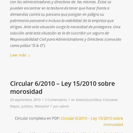
con los administradores y directivos de las mismas. Éstos se
pueden encontrar en la tesitura de tener que hacer frente a
demandas contra su persona que pongan en peligro su
patrimonio personal o incluso la viabilidad de la empresa que
dirigen. Ante esta situación surge la necesidad de protegerse. Una
solución ante esta situación es la de suscribir un seguro de
Responsabilidad Civil para Administradores y Directivos (conocido
como póliza “D & O”).
Leer más
Circular 6/2010 – Ley 15/2010 sobre
morosidad
/
/
23 septiembre, 2010
2 Comentarios
en
Asesoría Jurídica
,
Circulares
/
Depto. Jurídico
,
Mercantil
por
admin
Circular completa en PDF:
Circular 6/2010 – Ley 15/2010 sobre
morosidad