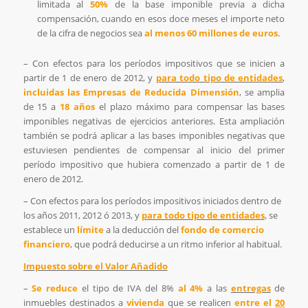
limitada al
50%
de la base imponible previa a dicha
compensación, cuando en esos doce meses el importe neto
de la cifra de negocios sea
al menos 60 millones de euros
.
– Con efectos para los períodos impositivos que se inicien a
partir de 1 de enero de 2012, y
para todo tipo de entidades
,
incluidas las Empresas de Reducida Dimensión
, se amplia
de 15 a
18 años
el plazo máximo para compensar las bases
imponibles negativas de ejercicios anteriores. Esta ampliación
también se podrá aplicar a las bases imponibles negativas que
estuviesen pendientes de compensar al inicio del primer
período impositivo que hubiera comenzado a partir de 1 de
enero de 2012.
– Con efectos para los períodos impositivos iniciados dentro de
los años 2011, 2012 ó 2013, y
para todo tipo de entidades
, se
establece un
límite
a la deducción del
fondo de comercio
financiero
, que podrá deducirse a un ritmo inferior al habitual.
Impuesto sobre el Valor Añadido
–
Se reduce
el tipo de IVA del 8%
al 4%
a las
entregas
de
inmuebles destinados a
vivienda
que se realicen
entre el
20