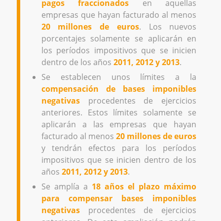
pagos fraccionados
en aquellas
empresas que hayan facturado al menos
20 millones de euros
. Los nuevos
porcentajes solamente se aplicarán en
los períodos impositivos que se inicien
dentro de los años
2011, 2012 y 2013
.
Se establecen unos límites a la
compensación de bases imponibles
negativas
procedentes de ejercicios
anteriores. Estos límites solamente se
aplicarán a las empresas que hayan
facturado al menos
20 millones de euros
y tendrán efectos para los períodos
impositivos que se inicien dentro de los
años
2011, 2012 y 2013
.
Se amplía a
18 años el plazo máximo
para compensar bases imponibles
negativas
procedentes de ejercicios