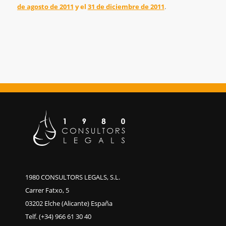
de agosto de 2011
y el
31 de diciembre de 2011
.
1980 CONSULTORS LEGALS, S.L.
Carrer Fatxo, 5
03202 Elche (Alicante) España
Telf. (+34) 966 61 30 40