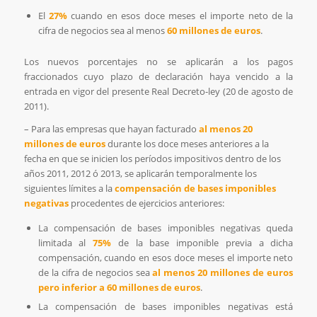
El
27%
cuando en esos doce meses el importe neto de la
cifra de negocios sea al menos
60 millones de euros
.
Los nuevos porcentajes no se aplicarán a los pagos
fraccionados cuyo plazo de declaración haya vencido a la
entrada en vigor del presente Real Decreto-ley (20 de agosto de
2011).
– Para las empresas que hayan facturado
al menos 20
millones de euros
durante los doce meses anteriores a la
fecha en que se inicien los períodos impositivos dentro de los
años 2011, 2012 ó 2013, se aplicarán temporalmente los
siguientes límites a la
compensación de bases imponibles
negativas
procedentes de ejercicios anteriores:
La compensación de bases imponibles negativas queda
limitada al
75%
de la base imponible previa a dicha
compensación, cuando en esos doce meses el importe neto
de la cifra de negocios sea
al menos 20 millones de euros
pero inferior a 60 millones de euros
.
La compensación de bases imponibles negativas está