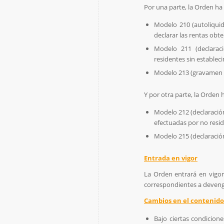
Por una parte, la Orden ha
Modelo 210 (autoliquid
declarar las rentas obt
Modelo 211 (declarac
residentes sin estable
Modelo 213 (gravamen e
Y por otra parte, la Orden 
Modelo 212 (declaració
efectuadas por no resid
Modelo 215 (declaración
Entrada en vigor
La Orden entrará en vigor
correspondientes a deveng
Cambios en el contenido
Bajo ciertas condicion