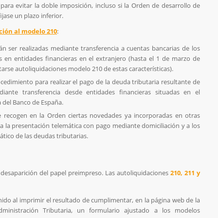
ara evitar la doble imposición, incluso si la Orden de desarrollo de
jase un plazo inferior.
ción al modelo 210
:
n ser realizadas mediante transferencia a cuentas bancarias de los
s en entidades financieras en el extranjero (hasta el 1 de marzo de
rse autoliquidaciones modelo 210 de estas características).
cedimiento para realizar el pago de la deuda tributaria resultante de
diante transferencia desde entidades financieras situadas en el
a del Banco de España.
se recogen en la Orden ciertas novedades ya incorporadas en otras
s a la presentación telemática con pago mediante domiciliación y a los
tico de las deudas tributarias.
 desaparición del papel preimpreso. Las autoliquidaciones
210, 211 y
ido al imprimir el resultado de cumplimentar, en la página web de la
dministración Tributaria, un formulario ajustado a los modelos