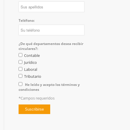
Teléfono:
¿De qué departamentos desea recibir
circulares?:
Contable
Jurídico
Laboral
Tributario
He leído y acepto los términos y
condiciones
*Campos requeridos