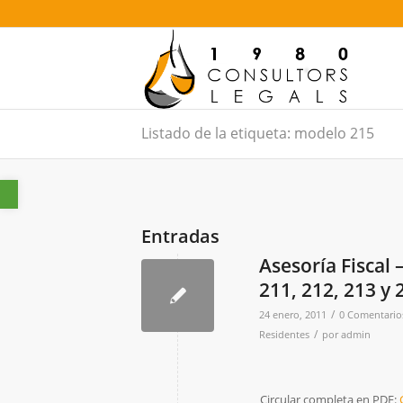
Listado de la etiqueta: modelo 215
Abrir barra de herramientas
Entradas
Asesoría Fiscal
211, 212, 213 y 
/
24 enero, 2011
0 Comentario
/
Residentes
por
admin
Circular completa en PDF: