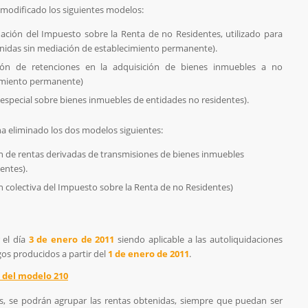
 modificado los siguientes modelos:
ación del Impuesto sobre la Renta de no Residentes, utilizado para
enidas sin mediación de establecimiento permanente).
ión de retenciones en la adquisición de bienes inmuebles a no
cimiento permanente)
special sobre bienes inmuebles de entidades no residentes).
ha eliminado los dos modelos siguientes:
n de rentas derivadas de transmisiones de bienes inmuebles
entes).
 colectiva del Impuesto sobre la Renta de no Residentes)
 el día
3 de enero de 2011
siendo aplicable a las autoliquidaciones
os producidos a partir del
1 de enero de 2011
.
 del modelo 210
es, se podrán agrupar las rentas obtenidas, siempre que puedan ser