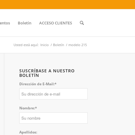
entos
Boletín
ACCESO CLIENTES
Usted está aquí:
Inicio
/
Boletín
/
modelo 215
SUSCRÍBASE A NUESTRO
BOLETÍN
Dirección de E-Mail:*
Nombre:*
Apellidos: