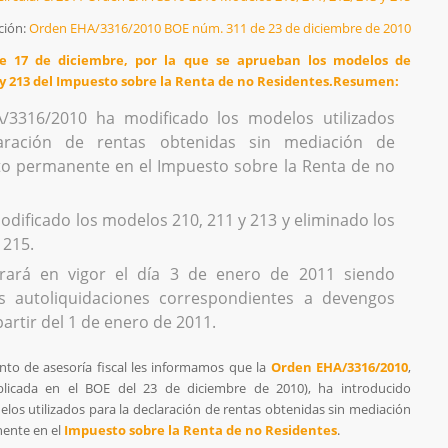
ción:
Orden EHA/3316/2010 BOE núm. 311 de 23 de diciembre de 2010
de 17 de diciembre, por la que se aprueban los modelos de
 y 213 del Impuesto sobre la Renta de no Residentes.Resumen:
/3316/2010 ha modificado los modelos utilizados
aración de rentas obtenidas sin mediación de
to permanente en el Impuesto sobre la Renta de no
dificado los modelos 210, 211 y 213 y eliminado los
 215.
rará en vigor el día 3 de enero de 2011 siendo
as autoliquidaciones correspondientes a devengos
artir del 1 de enero de 2011.
to de asesoría fiscal les informamos que la
Orden EHA/3316/2010
,
blicada en el BOE del 23 de diciembre de 2010), ha introducido
los utilizados para la declaración de rentas obtenidas sin mediación
ente en el
Impuesto sobre la Renta de no Residentes
.