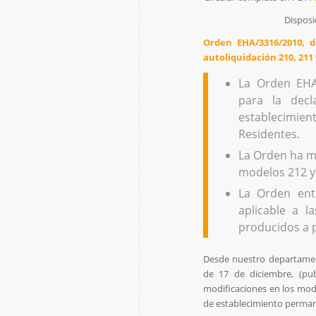
Disposi
Orden EHA/3316/2010, 
autoliquidación 210, 211
La Orden EHA
para la decl
establecimien
Residentes.
La Orden ha mo
modelos 212 y
La Orden ent
aplicable a l
producidos a p
Desde nuestro departamen
de 17 de diciembre, (pu
modificaciones en los mode
de establecimiento perman