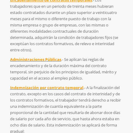
Encadenamiento de contratos temporales
.- Los
trabajadores que en un periodo de treinta meses hubieran
estado contratados durante un plazo superior a veinticuatro
meses para el mismo o diferente puesto de trabajo con la
misma empresa o grupo de empresas, con las mismas o
diferentes modalidades contractuales de duración
determinada, adquirirán la condición de trabajadores fijos (se
exceptúan los contratos formativos, de relevo e interinidad
entre otros).
Administraciones Públicas
.- Se aplican las reglas de
encadenamiento y de la duración máxima del contrato
temporal, sin perjuicio de los principios de igualdad, mérito y
capacidad en el acceso al empleo público.
Indemnización por contrato temporal
.- A la finalización del
contrato, excepto en los casos del contrato de interinidad y de
los contratos formativos, el trabajador tendrá derecho a recibir
una indemnización de cuantía equivalente a la parte
proporcional de la cantidad que resultaría de abonar doce días
de salario por cada año de servicio, que hasta ahora estaba en
ocho días de salario. Esta indemnización se aplicará de forma
gradual: