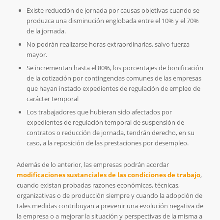
Existe reducción de jornada por causas objetivas cuando se
produzca una disminución englobada entre el 10% y el 70%
de la jornada.
No podrán realizarse horas extraordinarias, salvo fuerza
mayor.
Se incrementan hasta el 80%, los porcentajes de bonificación
de la cotización por contingencias comunes de las empresas
que hayan instado expedientes de regulación de empleo de
carácter temporal
Los trabajadores que hubieran sido afectados por
expedientes de regulación temporal de suspensión de
contratos o reducción de jornada, tendrán derecho, en su
caso, a la reposición de las prestaciones por desempleo.
Además de lo anterior, las empresas podrán acordar
modificaciones sustanciales de las condiciones de trabajo
,
cuando existan probadas razones económicas, técnicas,
organizativas o de producción siempre y cuando la adopción de
tales medidas contribuyan a prevenir una evolución negativa de
la empresa o a mejorar la situación y perspectivas de la misma a