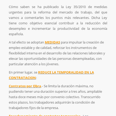
Cómo saben se ha publicado la Ley 35/2010 de medidas
urgentes para la reforma del mercado de trabajo, del que
vamos a comentarles los puntos más relevantes. Dicha Ley
tiene como objetivo esencial contribuir a la reducción del
desempleo e incrementar la productividad de la economía
española.
A tal efecto se adoptan
MEDIDAS
para impulsar la creación de
empleo estable y de calidad, reforzar los instrumentos de
flexibilidad interna en el desarrollo de las relaciones laborales y
elevar las oportunidades de las personas desempleadas, con
particular atención a los jóvenes.
En primer lugar, se
REDUCE LA TEMPORALIDAD EN LA
CONTRATACION
:
Contratos por Obra
.- Se limita la duración máxima, no
pudiendo tener una duración superior a tres años, ampliable
hasta doce meses más por convenio colectivo. Transcurrido
estos plazos, los trabajadores adquirirán la condición de
trabajadores fijos de la empresa.