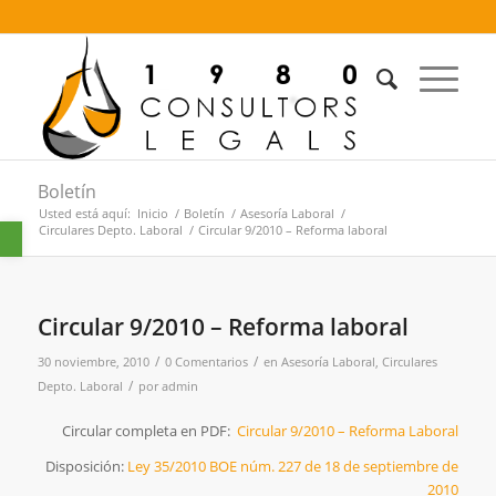
Boletín
Usted está aquí:
Inicio
/
Boletín
/
Asesoría Laboral
/
Abrir barra de herramientas
Circulares Depto. Laboral
/
Circular 9/2010 – Reforma laboral
Circular 9/2010 – Reforma laboral
/
/
30 noviembre, 2010
0 Comentarios
en
Asesoría Laboral
,
Circulares
/
Depto. Laboral
por
admin
Circular completa en PDF:
Circular 9/2010 – Reforma Laboral
Disposición:
Ley 35/2010 BOE núm. 227 de 18 de septiembre de
2010