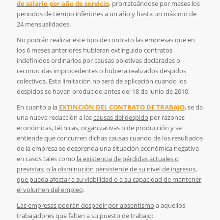
de salario por año de servicio
, prorrateándose por meses los
periodos de tiempo inferiores a un año y hasta un máximo de
24 mensualidades.
No podrán realizar este tipo de contrato
las empresas que en
los 6 meses anteriores hubieran extinguido contratos
indefinidos ordinarios por causas objetivas declaradas o
reconocidas improcedentes o hubiera realizados despidos
colectivos. Esta limitación no será de aplicación cuando los
despidos se hayan producido antes del 18 de junio de 2010.
En cuanto a la
EXTINCIÓN DEL CONTRATO DE TRABAJO
, se da
una nueva redacción a las
causas del despido
por razones
económicas, técnicas, organizativas o de producción y se
entiende que concurren dichas causas cuando de los resultados
de la empresa se desprenda una situación económica negativa
en casos tales como
la existencia de pérdidas actuales o
previstas; o la disminución persistente de su nivel de ingresos,
que pueda afectar a su viabilidad o a su capacidad de mantener
el volumen del empleo
.
Las empresas podrán despedir por absentismo
a aquellos
trabajadores que falten a su puesto de trabajo: