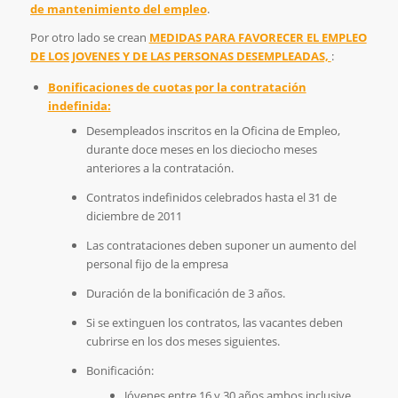
de mantenimiento del empleo
.
Por otro lado se crean
MEDIDAS PARA FAVORECER EL EMPLEO
DE LOS JOVENES Y DE LAS PERSONAS DESEMPLEADAS,
:
Bonificaciones de cuotas por la contratación
indefinida:
Desempleados inscritos en la Oficina de Empleo,
durante doce meses en los dieciocho meses
anteriores a la contratación.
Contratos indefinidos celebrados hasta el 31 de
diciembre de 2011
Las contrataciones deben suponer un aumento del
personal fijo de la empresa
Duración de la bonificación de 3 años.
Si se extinguen los contratos, las vacantes deben
cubrirse en los dos meses siguientes.
Bonificación:
Jóvenes entre 16 y 30 años ambos inclusive