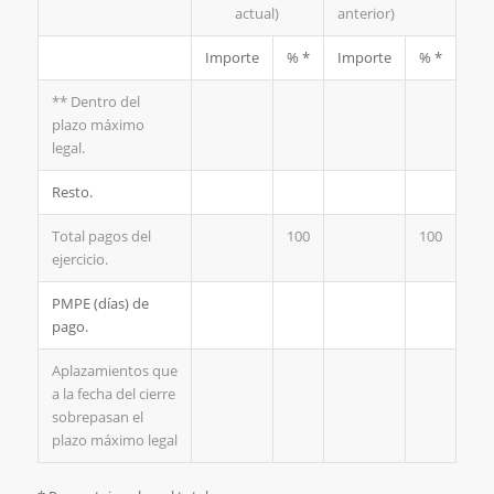
actual)
anterior)
Importe
% *
Importe
% *
** Dentro del
plazo máximo
legal.
Resto.
Total pagos del
100
100
ejercicio.
PMPE (días) de
pago.
Aplazamientos que
a la fecha del cierre
sobrepasan el
plazo máximo legal