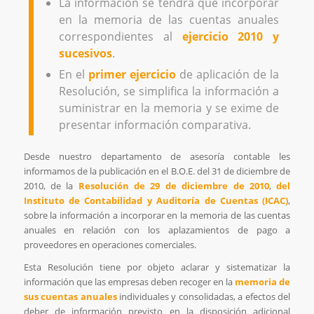
La información se tendrá que incorporar
en la memoria de las cuentas anuales
correspondientes al
ejercicio 2010 y
sucesivos
.
En el
primer ejercicio
de aplicación de la
Resolución, se simplifica la información a
suministrar en la memoria y se exime de
presentar información comparativa.
Desde nuestro departamento de asesoría contable les
informamos de la publicación en el B.O.E. del 31 de diciembre de
2010, de la
Resolución de 29 de diciembre de 2010
,
del
Instituto de Contabilidad y Auditoría de Cuentas (ICAC)
,
sobre la información a incorporar en la memoria de las cuentas
anuales en relación con los aplazamientos de pago a
proveedores en operaciones comerciales.
Esta Resolución tiene por objeto aclarar y sistematizar la
información que las empresas deben recoger en la
memoria de
sus cuentas anuales
individuales y consolidadas, a efectos del
deber de información previsto en la disposición adicional