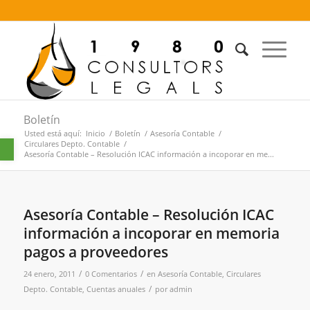
Boletín
Usted está aquí:
Inicio
/
Boletín
/
Asesoría Contable
/
Abrir barra de herramientas
Circulares Depto. Contable
/
Asesoría Contable – Resolución ICAC información a incoporar en me...
Asesoría Contable – Resolución ICAC
información a incoporar en memoria
pagos a proveedores
/
/
24 enero, 2011
0 Comentarios
en
Asesoría Contable
,
Circulares
/
Depto. Contable
,
Cuentas anuales
por
admin