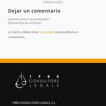
COMENTARIOS
Dejar un comentario
¿Quieres unirte a la conversación?
Siéntete libre de contribuir!
Lo siento, debes estar
conectado
para publicar un
comentario.
1980 CONSULTORS LEGALS, S.L.