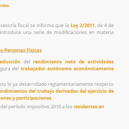
nible.
esoría fiscal se informa que la
Ley 2/2011
, de 4 de
ntroduce una serie de modificaciones en materia
s Personas Físicas
reducción
del
rendimiento neto de actividades
igura del
trabajador autónomo económicamente
esto lo ya desarrollado reglamentariamente respecto
endimientos del trabajo derivados del ejercicio de
ones y participaciones
.
del período impositivo 2010 a los
residentes en