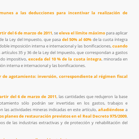
omunes a las deducciones para incentivar la realización de
rtir del 6 de marzo de 2011
, se
eleva el límite máximo
para aplicar
 de la Ley del Impuesto, que pasa
del 50% al 60%
de la cuota íntegra
doble imposición interna e internacional y las bonificaciones,
cuando
 artículos 35 y 36 de la Ley del Impuesto, que correspondan a gastos
odo impositivo,
exceda del 10 % de la cuota íntegra
, minorada en
ón interna e internacional y las bonificaciones.
or de agotamiento: inversión, correspondiente al régimen fiscal
artir del 6 de marzo de 2011
, las cantidades que redujeron la base
tamiento sólo podrán ser invertidas en los gastos, trabajos e
n las actividades mineras indicadas en este artículo,
añadiéndose
a
s planes de restauración previstos en el Real Decreto 975/2009
,
os de las industrias extractivas y de protección y rehabilitación del