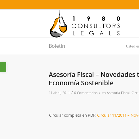
Boletín
Usted es
Abrir barra de herramientas
Asesoría Fiscal – Novedades t
Economía Sostenible
/
/
11 abril, 2011
0 Comentarios
en
Asesoría Fiscal
,
Circ
Circular completa en PDF:
Circular 11/2011 – Nov