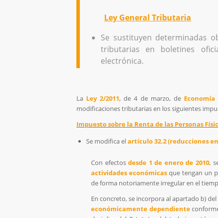
Ley General Tributaria
Se sustituyen determinadas ob
tributarias en boletines ofi
electrónica.
La
Ley 2/2011
, de 4 de marzo, de
Economía 
modificaciones tributarias en los siguientes impu
Impuesto sobre la Renta de las Personas Físi
Se modifica el
artículo 32.2 (reducciones 
Con efectos
desde 1 de enero de 2010
, 
actividades económicas
que tengan un pe
de forma notoriamente irregular en el tiemp
En concreto, se incorpora al apartado b) del a
económicamente dependiente
conforme 