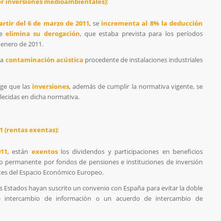
por inversiones medioambientales)
:
artir del 6 de marzo de 2011
, se
incrementa al 8% la deducción
se
elimina su derogación
, que estaba prevista para los períodos
e enero de 2011.
la
contaminación acústica
procedente de instalaciones industriales
ige que las
inversiones
, además de cumplir la normativa vigente, se
lecidas en dicha normativa.
.1 (rentas exentas)
:
011
, están
exentos
los dividendos y participaciones en beneficios
o permanente por fondos de pensiones e instituciones de inversión
ntes del Espacio Económico Europeo.
s Estados hayan suscrito un convenio con España para evitar la doble
de intercambio de información o un acuerdo de intercambio de