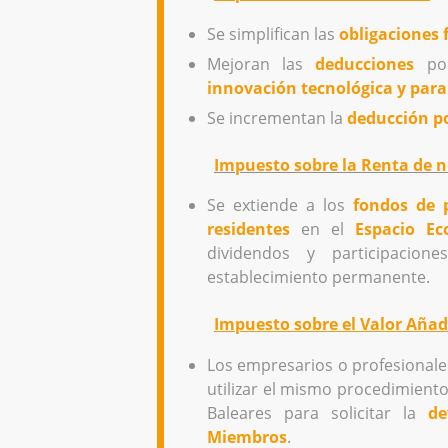
Se simplifican las
obligaciones 
Mejoran las
deducciones
p
innovación tecnológica y para
Se incrementan la
deducción p
Impuesto sobre la Renta de n
Se extiende a los
fondos de 
residentes
en el
Espacio E
dividendos y participacion
establecimiento permanente.
Impuesto sobre el Valor Añad
Los empresarios o profesionale
utilizar el mismo procedimiento
Baleares para solicitar la
de
Miembros
.