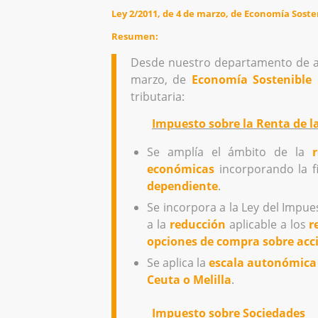
Ley 2/2011, de 4 de marzo, de Economía Soste
Resumen:
Desde nuestro departamento de as
marzo, de
Economía Sostenible
i
tributaria:
Impuesto sobre la Renta de la
Se amplía el ámbito de la
económicas
incorporando la f
dependiente
.
Se incorpora a la Ley del Impu
a la
reducción
aplicable a los
r
opciones de compra sobre acci
Se aplica la
escala autonómica
Ceuta o Melilla
.
Impuesto sobre Sociedades