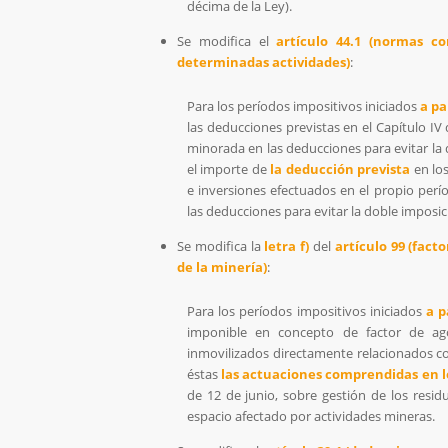
décima de la Ley).
Se modifica el
artículo 44.1 (normas c
determinadas actividades)
:
Para los períodos impositivos iniciados
a pa
las deducciones previstas en el Capítulo IV
minorada en las deducciones para evitar la 
el importe de
la deducción prevista
en los
e inversiones efectuados en el propio perí
las deducciones para evitar la doble imposici
Se modifica la
letra f)
del
artículo 99 (fact
de la minería)
:
Para los períodos impositivos iniciados
a p
imponible en concepto de factor de ago
inmovilizados directamente relacionados co
éstas
las actuaciones comprendidas en lo
de 12 de junio, sobre gestión de los residu
espacio afectado por actividades mineras.