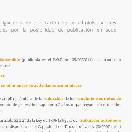
ligaciones de publicación de las administraciones
ciales por la posibilidad de publicación en sede
Sostenible
(publicada en el B.O.E. del 05/03/2011) ha introducido
estos:
cas
en rendimientos de actividades económicas)
:
se amplía el ámbito de la
reducción
de los
rendimientos netos de
ríodo de generación superior a 2 años o que hayan sido obtenidos
o.
rtículo 32.2.2º de la Ley del IRPF la figura del
trabajador autónomo
a lo dispuesto en el Capítulo III del Título II de la Ley 20/2007, de 11