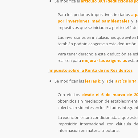
Se modifica el
artículo 39.1 (deducciones 
Para los períodos impositivos iniciados
a p
por inversiones medioambientales
y 
impositivos que se iniciaran a partir del 1 d
Las inversiones en instalaciones que eviten 
también podrán acogerse a esta deducción.
Para tener derecho a esta deducción se ex
realicen para
mejorar las exigencias
estab
Impuesto sobre la Renta de no Residentes
Se modifican las
letras k)
y
l)
del
artículo 14
Con efectos
desde el 6 de marzo de 2
obtenidos sin mediación de establecimient
colectiva residentes en los Estados integra
La exención estará condicionada a que esto
imposición internacional con cláusula 
información en materia tributaria.