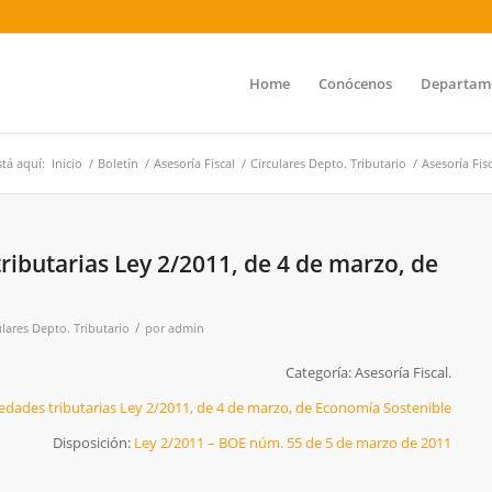
Home
Conócenos
Departam
tá aquí:
Inicio
/
Boletín
/
Asesoría Fiscal
/
Circulares Depto. Tributario
/
Asesoría Fis
ributarias Ley 2/2011, de 4 de marzo, de
/
ulares Depto. Tributario
por
admin
Categoría: Asesoría Fiscal.
edades tributarias Ley 2/2011, de 4 de marzo, de Economía Sostenible
Disposición:
Ley 2/2011 – BOE núm. 55 de 5 de marzo de 2011