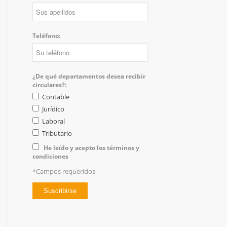
Teléfono:
¿De qué departamentos desea recibir
circulares?:
Contable
Jurídico
Laboral
Tributario
He leído y acepto los términos y
condiciones
*Campos requeridos