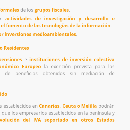
formales
de los
grupos fiscales
.
or
actividades de investigación y desarrollo e
 el fomento de las tecnologías de la información
.
or inversiones medioambientales
.
o Residentes
pensiones
e
instituciones de inversión colectiva
conómico Europeo
la exención prevista para los
es de beneficios obtenidos sin mediación de
ido
s establecidos en
Canarias, Ceuta o Melilla
podrán
 que los empresarios establecidos en la península y
volución del IVA soportado en otros Estados