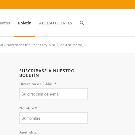
entos
Boletín
ACCESO CLIENTES
cal – Novedades tributarias Ley 2/2011, de 4 de marzo, ...
SUSCRÍBASE A NUESTRO
BOLETÍN
Dirección de E-Mail:*
Nombre:*
Apellidos: