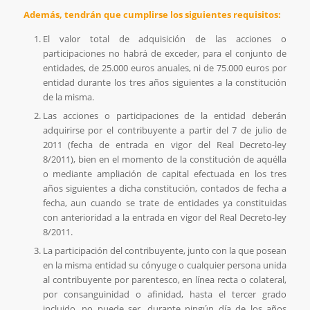
Además, tendrán que cumplirse los siguientes requisitos:
El valor total de adquisición de las acciones o
participaciones no habrá de exceder, para el conjunto de
entidades, de 25.000 euros anuales, ni de 75.000 euros por
entidad durante los tres años siguientes a la constitución
de la misma.
Las acciones o participaciones de la entidad deberán
adquirirse por el contribuyente a partir del 7 de julio de
2011 (fecha de entrada en vigor del Real Decreto-ley
8/2011), bien en el momento de la constitución de aquélla
o mediante ampliación de capital efectuada en los tres
años siguientes a dicha constitución, contados de fecha a
fecha, aun cuando se trate de entidades ya constituidas
con anterioridad a la entrada en vigor del Real Decreto-ley
8/2011.
La participación del contribuyente, junto con la que posean
en la misma entidad su cónyuge o cualquier persona unida
al contribuyente por parentesco, en línea recta o colateral,
por consanguinidad o afinidad, hasta el tercer grado
incluido, no puede ser, durante ningún día de los años