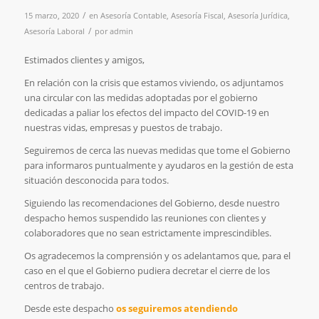
/
15 marzo, 2020
en
Asesoría Contable
,
Asesoría Fiscal
,
Asesoría Jurídica
,
/
Asesoría Laboral
por
admin
Estimados clientes y amigos,
En relación con la crisis que estamos viviendo, os adjuntamos
una circular con las medidas adoptadas por el gobierno
dedicadas a paliar los efectos del impacto del COVID-19 en
nuestras vidas, empresas y puestos de trabajo.
Seguiremos de cerca las nuevas medidas que tome el Gobierno
para informaros puntualmente y ayudaros en la gestión de esta
situación desconocida para todos.
Siguiendo las recomendaciones del Gobierno, desde nuestro
despacho hemos suspendido las reuniones con clientes y
colaboradores que no sean estrictamente imprescindibles.
Os agradecemos la comprensión y os adelantamos que, para el
caso en el que el Gobierno pudiera decretar el cierre de los
centros de trabajo.
Desde este despacho
os seguiremos atendiendo