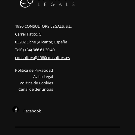
1980 CONSULTORS LEGALS, S.L.
Carrer Fatxo, 5
03202 Elche (Alicante) España
Telf. (+34) 966 61 30 40
consultors@1980consultors.es
Política de Privacidad
Aviso Legal
Política de Cookies
Canal de denuncias
Facebook