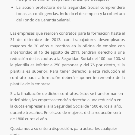
La acción protectora de la Seguridad Social comprenderá
todas las contingencias, incluido el desempleo y la cobertura
del Fondo de Garantía Salarial.
Las empresas que realicen contratos para la formación hasta el
31 de diciembre de 2013, con trabajadores desempleados
mayores de 20 años e inscritos en la oficina de empleo con
anterioridad al 16 de agosto de 2011, tendrán derecho a una
reducción de las cuotas a la Seguridad Social del 100 por 100, si
la plantilla es inferior a 250 personas y del 75 por ciento, si la
plantilla es superior. Para tener derecho a esta reducción el
contrato para la formación deberá suponer incremento de la
plantilla de la empresa.
Si a la finalización de dichos contratos, éstos se transforman en
indefinidos, las empresas tendrán derecho a una reducción en
la cuota empresarial a la Seguridad Social de 1500 euros al año,
durante tres años. En el caso de mujeres, dicha reducción será
de 1800 euros al año.
Quedamos a su entera disposición, para aclararles cualquier
duda.