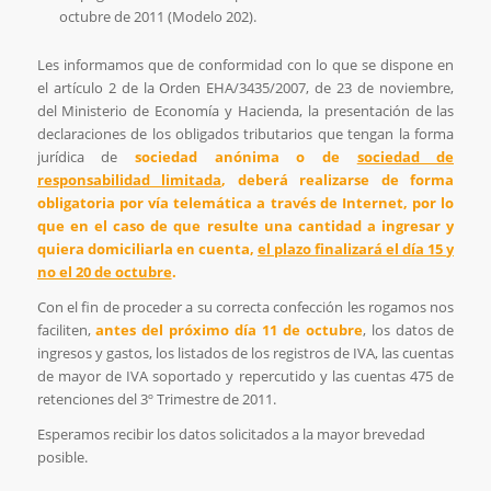
octubre de 2011 (Modelo 202).
Les informamos que de conformidad con lo que se dispone en
el artículo 2 de la Orden EHA/3435/2007, de 23 de noviembre,
del Ministerio de Economía y Hacienda, la presentación de las
declaraciones de los obligados tributarios que tengan la forma
jurídica de
sociedad anónima o de
sociedad de
responsabilidad limitada
, deberá realizarse de forma
obligatoria por vía telemática a través de Internet, por lo
que en el caso de que resulte una cantidad a ingresar y
quiera domiciliarla en cuenta,
el plazo finalizará el día 15 y
no el 20 de octubre
.
Con el fin de proceder a su correcta confección les rogamos nos
faciliten,
antes del próximo día 11 de octubre
, los datos de
ingresos y gastos, los listados de los registros de IVA, las cuentas
de mayor de IVA soportado y repercutido y las cuentas 475 de
retenciones del 3º Trimestre de 2011.
Esperamos recibir los datos solicitados a la mayor brevedad
posible.