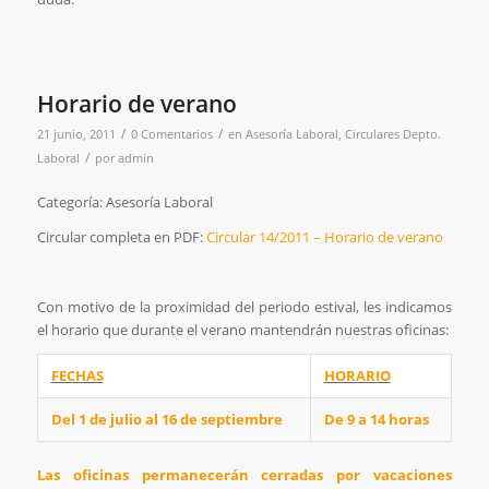
Horario de verano
/
/
21 junio, 2011
0 Comentarios
en
Asesoría Laboral
,
Circulares Depto.
/
Laboral
por
admin
Categoría: Asesoría Laboral
Circular completa en PDF:
Circular 14/2011 – Horario de verano
Con motivo de la proximidad del periodo estival, les indicamos
el horario que durante el verano mantendrán nuestras oficinas:
FECHAS
HORARIO
Del 1 de julio al 16 de septiembre
De 9 a 14 horas
Las oficinas permanecerán cerradas por vacaciones