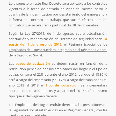
Lo dispuesto en este Real Decreto será aplicable a los contratos
vigentes a la fecha de entrada en vigor del mismo, salvo la
cuantía de la indemnización por desistimiento del empresario y
la forma del contrato de trabajo, que surtirá efectos para los
contratos que se celebren a partir del día 18 de noviembre.
Según la Ley 27/2011, de 1 de agosto, sobre actualización,
adecuación y modernización del sistema de seguridad social,
a
partir del 1 de enero de 2012
, el
Régimen Especial de los
Empleados del Hogar quedará integrado en el Régimen General
de la Seguridad Social
.
Las
bases de cotización
se determinarán en función de la
retribución percibida por los empleados del hogar y el tipo de
cotización será el 22% durante el año 2012, del que el 18,30 %
será a cargo del empresario y el 3,7 % a cargo del trabajador. Del
año 2013 al 2018 el
tipo de cotización
se incrementará
anualmente en 0.90 puntos y a partir del 2019 será el mismo
tipo que el del Régimen General.
Los Empleados del Hogar tendrán derecho a las prestaciones de
la Seguridad social establecidas en el Régimen General, con las
siguientes peculiaridades: