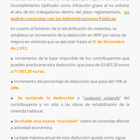
incumplimiento tipificado como infracción grave al no solicitar
el alta de los trabajadores dentro del plazo reglamentario,
no
podrán contratar con las Administraciones Públicas
.
En cuanto al fomento de la rehabilitación de viviendas, se
establece un incremento de la deducción en IRPF por obras de
mejora en vivienda que se ejecuten hasta el
31 de Diciembre
de 2.012
:
● Incremento de la base imponible de los contribuyentes que
pueden practicarse esta deducción, que pasa de 53.007,20 euros
a
71.007,20 euros
.
● Incremento del porcentaje de deducción que pasa del 10% al
20%.
●
Se extiende la deducción
a “
cualquier vivienda
” del
contribuyente y no sólo a las obras de rehabilitación de la
vivienda habitual.
● Se
añade una nueva “exclusión”
sobre las viviendas afectas
a actividad económica.
● La base máxima anual de esta deducción queda como sigue: