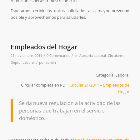
retenciones del 4º Trimestre de 2011.
Esperamos recibir los datos solicitados a la mayor brevedad
posible y aprovechamos para saludarles.
Empleados del Hogar
/
/
21 noviembre, 2011
0 Comentarios
en
Asesoría Laboral
,
Circulares
/
Depto. Laboral
por
admin
Categoría: Laboral
Circular completa en PDF:
Circular 21/2011 – Empleados de
Hogar
Se da nueva regulación a la actividad de las
personas que trabajan en el servicio
doméstico.