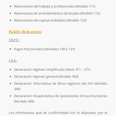
Retenciones del trabajo y profesionales (Modelo 111)
Retenciones de arrendamientos de locales (Modelo 115)
Retenciones del capital mobiliario (Modelo 123)
PLAZO: 30 de enero:
I.R.P.F.:
Pagos fraccionados (Modelos 130 y 131)
I.V.A.:
Declaración régimen simplificado (Mod. 311 – 371)
Declaración régimen general (Modelo 303)
Declaración informativa de libros registros del IVA (Modelo
340)
Declaración recapitulativa de operaciones intracomunitarias
(Modelo 349)
Les informamos que de conformidad con lo dispuesto por el