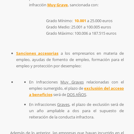
infracción
Muy Grave
, sancionada con:
Grado Mínimo:
10.001
a 25.000 euros
Grado Medio: 25.001 a 100.005 euros
Grado Máximo: 100.006 a 187.515 euros
Sanciones accesorias
a los empresarios en materia de
empleo, ayudas de fomento de empleo, formación para el
empleo y protección por desempleo:
En Infracciones
Muy Graves
relacionadas con el
empleo sumergido, el plazo de
exclusión del acceso
a beneficios
será de
DOS AÑOS
.
En infracciones
Graves
, el plazo de exclusión será de
un año ampliable a dos para el supuesto de
reiteración de la conducta infractora.
Además de lo anterior, las empresas que hayan incurrido en el