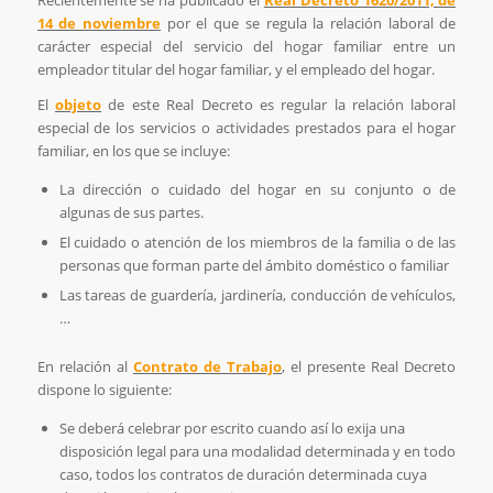
Recientemente se ha publicado el
Real Decreto 1620/2011, de
14 de noviembre
por el que se regula la relación laboral de
carácter especial del servicio del hogar familiar entre un
empleador titular del hogar familiar, y el empleado del hogar.
El
objeto
de este Real Decreto es regular la relación laboral
especial de los servicios o actividades prestados para el hogar
familiar, en los que se incluye:
La dirección o cuidado del hogar en su conjunto o de
algunas de sus partes.
El cuidado o atención de los miembros de la familia o de las
personas que forman parte del ámbito doméstico o familiar
Las tareas de guardería, jardinería, conducción de vehículos,
…
En relación al
Contrato de Trabajo
, el presente Real Decreto
dispone lo siguiente:
Se deberá celebrar por escrito cuando así lo exija una
disposición legal para una modalidad determinada y en todo
caso, todos los contratos de duración determinada cuya