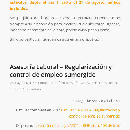
estivales, desde el día 8 hasta el 21 de agosto, ambos
incluidos.
Sin perjuicio del horario de verano, permaneceremos como
siempre a su disposición para ejecutar cualquier tarea urgente,
independientemente de la hora, previo aviso por su parte.
Sin otro particular, quedamos a su entera disposición.
Asesoría Laboral – Regularización y
control de empleo sumergido
/
/
25 mayo, 2011
0 Comentarios
en
Asesoría Laboral
,
Circulares Depto.
/
Laboral
por
admin
Categoría: Asesoría Laboral
Circular completa en PDF:
Circular 13/2011 – Regularización y
control de empleo sumergido
Disposición:
Real Decreto-Ley 5/2011 – BOE núm. 108 de 6 de