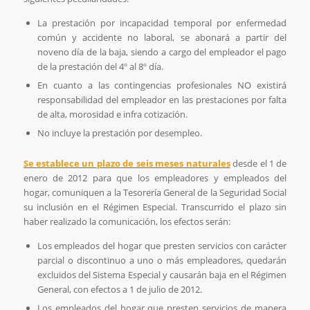
La prestación por incapacidad temporal por enfermedad
común y accidente no laboral, se abonará a partir del
noveno día de la baja, siendo a cargo del empleador el pago
de la prestación del 4º al 8º día.
En cuanto a las contingencias profesionales NO existirá
responsabilidad del empleador en las prestaciones por falta
de alta, morosidad e infra cotización.
No incluye la prestación por desempleo.
Se establece un plazo de seis meses naturales
desde el 1 de
enero de 2012 para que los empleadores y empleados del
hogar, comuniquen a la Tesorería General de la Seguridad Social
su inclusión en el Régimen Especial. Transcurrido el plazo sin
haber realizado la comunicación, los efectos serán:
Los empleados del hogar que presten servicios con carácter
parcial o discontinuo a uno o más empleadores, quedarán
excluidos del Sistema Especial y causarán baja en el Régimen
General, con efectos a 1 de julio de 2012.
Los empleados del hogar que presten servicios de manera