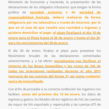
Ministerio de Economía y Hacienda, la presentación de las
declaraciones de los obligados tributarios que tengan la forma
jurídica de
sociedad anónima
o de
sociedad de
responsabilidad limitada
,
deberá realizarse de forma
obligatoria por vía telemática a través de Internet, por lo
que en el caso de que resulte una cantidad a ingresar y
quisiera domiciliar el pago,
el
plazo finalizará el día 15 de
enero para el Plazo hasta el 20 de enero y hasta el día 25,
para los vencimientos del 30 de enero
.
El día 30 de enero, finaliza el plazo para presentar los
Resúmenes Anuales de las declaraciones comentadas
anteriormente, y a tal efecto
necesitamos nos faciliten el
importe de las Bases Imponibles y las cuota de IVA de
todas las inversiones
realizadas durante el año 2011
(extracto de las cuentas del Grupo 2); así como
cualquier
venta de inmovilizado
.
Con el fin de proceder a su correcta confección les rogamos nos
faciliten,
antes del
próximo día 13 de enero
, los datos de
ingresos y gastos, los listados de los registros de IVA, las cuentas
de mayor de IVA soportado y repercutido y las cuentas 475 de