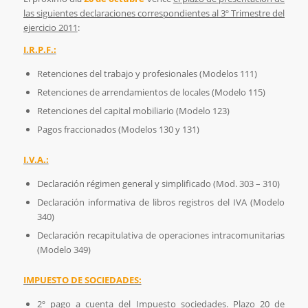
las siguientes declaraciones correspondientes al 3º Trimestre del
ejercicio 2011
:
I.R.P.F.:
Retenciones del trabajo y profesionales (Modelos 111)
Retenciones de arrendamientos de locales (Modelo 115)
Retenciones del capital mobiliario (Modelo 123)
Pagos fraccionados (Modelos 130 y 131)
I.V.A.:
Declaración régimen general y simplificado (Mod. 303 – 310)
Declaración informativa de libros registros del IVA (Modelo
340)
Declaración recapitulativa de operaciones intracomunitarias
(Modelo 349)
IMPUESTO DE SOCIEDADES:
2º pago a cuenta del Impuesto sociedades. Plazo 20 de