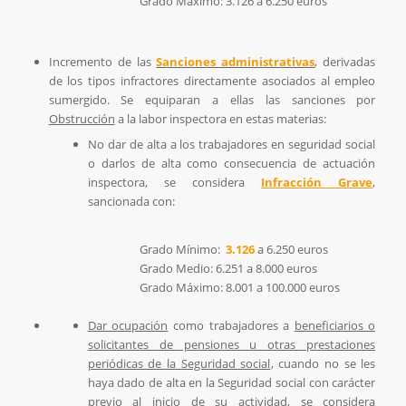
Grado Máximo: 3.126 a 6.250 euros
Incremento de las
Sanciones administrativas
, derivadas
de los tipos infractores directamente asociados al empleo
sumergido. Se equiparan a ellas las sanciones por
Obstrucción
a la labor inspectora en estas materias:
No dar de alta a los trabajadores en seguridad social
o darlos de alta como consecuencia de actuación
inspectora, se considera
Infracción Grave
,
sancionada con:
Grado Mínimo:
3.126
a 6.250 euros
Grado Medio: 6.251 a 8.000 euros
Grado Máximo: 8.001 a 100.000 euros
Dar ocupación
como trabajadores a
beneficiarios o
solicitantes de pensiones u otras prestaciones
periódicas de la Seguridad social
, cuando no se les
haya dado de alta en la Seguridad social con carácter
previo al inicio de su actividad, se considera