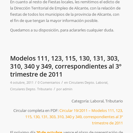
En cuanto al resto de Fiestas locales, les remitimos el edicto de
la Dirección Territorial de Empleo de Alicante, con la relación de
fiestas de todos los municipios de la provincia de Alicante, con
el fin de que tengan la mayor información posible.
Quedamos a su disposición, para aclararles cualquier duda.
Modelos 111, 123, 115, 130, 131, 303,
310, 340 y 349, correspondientes al 3º
trimestre de 2011
/
/
4 octubre, 2011
0 Comentarios
en
Circulares Depto. Laboral
,
/
Circulares Depto. Tributario
por
admin
Categoría: Laboral, Tributario
Circular completa en PDF:
Circular 19/2011 – Modelos 111, 123,
115, 130, 131, 303, 310, 340 y 349, correspondientes al 3º
trimestre de 2011
El próximo día
20 de octubre
vence
el plazo de presentación de