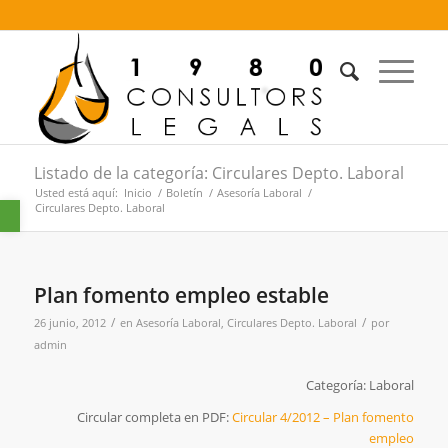
Listado de la categoría: Circulares Depto. Laboral
Usted está aquí:
Inicio
/
Boletín
/
Asesoría Laboral
/
Abrir barra de herramientas
Circulares Depto. Laboral
Plan fomento empleo estable
/
/
26 junio, 2012
en
Asesoría Laboral
,
Circulares Depto. Laboral
por
admin
Categoría: Laboral
Circular completa en PDF:
Circular 4/2012 – Plan fomento
empleo