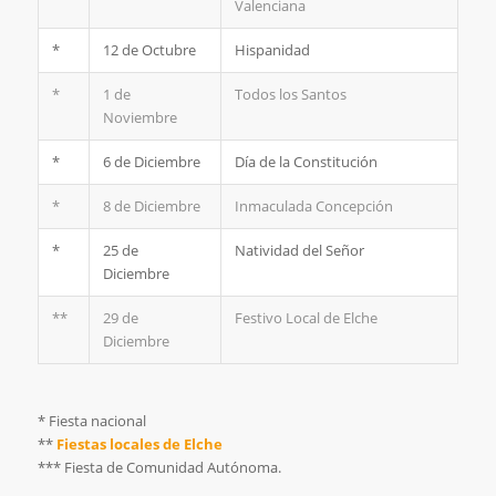
Valenciana
*
12 de Octubre
Hispanidad
*
1 de
Todos los Santos
Noviembre
*
6 de Diciembre
Día de la Constitución
*
8 de Diciembre
Inmaculada Concepción
*
25 de
Natividad del Señor
Diciembre
**
29 de
Festivo Local de Elche
Diciembre
* Fiesta nacional
**
Fiestas locales de Elche
*** Fiesta de Comunidad Autónoma.