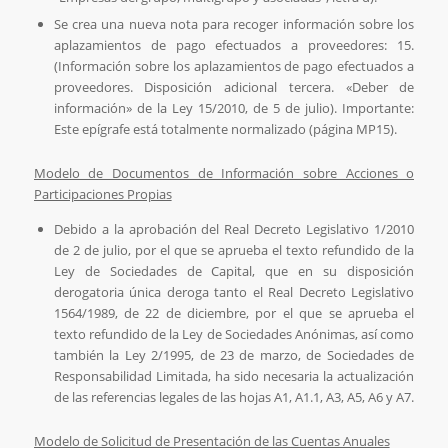
Se crea una nueva nota para recoger información sobre los
aplazamientos de pago efectuados a proveedores: 15.
(Información sobre los aplazamientos de pago efectuados a
proveedores. Disposición adicional tercera. «Deber de
información» de la Ley 15/2010, de 5 de julio). Importante:
Este epígrafe está totalmente normalizado (página MP15).
Modelo de Documentos de Información sobre Acciones o
Participaciones Propias
Debido a la aprobación del Real Decreto Legislativo 1/2010
de 2 de julio, por el que se aprueba el texto refundido de la
Ley de Sociedades de Capital, que en su disposición
derogatoria única deroga tanto el Real Decreto Legislativo
1564/1989, de 22 de diciembre, por el que se aprueba el
texto refundido de la Ley de Sociedades Anónimas, así como
también la Ley 2/1995, de 23 de marzo, de Sociedades de
Responsabilidad Limitada, ha sido necesaria la actualización
de las referencias legales de las hojas A1, A1.1, A3, A5, A6 y A7.
Modelo de Solicitud de Presentación de las Cuentas Anuales