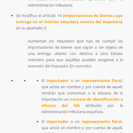
Administración tributaria.
Se modifica el artículo 14 (
Importaciones de bienes cuya
entrega en el interior estuviera exenta del Impuesto
),
en su apartado 3:
Aumentan los requisitos que han de cumplir las
importaciones de bienes que vayan a ser objeto de
una entrega ulterior con destino a otro Estado
miembro para que aquéllas puedan acogerse a la
exención del impuesto. En concreto:
El
importador
o un
representante fiscal
,
que actúe en nombre y por cuenta de aquél,
tendrán que comunicar a la aduana de la
importación un
número de identificación a
efectos del IVA
atribuido por la
Administración tributaria española.
El
importador
o un
representante fiscal
,
que actúe en nombre y por cuenta de aquél,