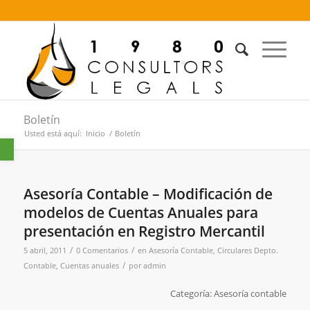
Boletín
Usted está aquí:
Inicio
/
Boletín
Abrir barra de herramientas
Asesoría Contable – Modificación de
modelos de Cuentas Anuales para
presentación en Registro Mercantil
/
/
5 abril, 2011
0 Comentarios
en
Asesoría Contable
,
Circulares Depto.
/
Contable
,
Cuentas anuales
por
admin
Categoría: Asesoría contable