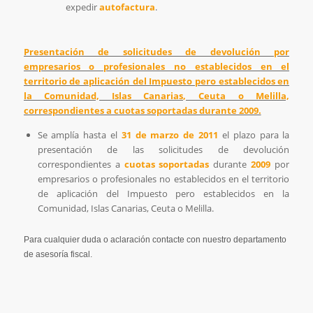
expedir
autofactura
.
Presentación de solicitudes de devolución por
empresarios o profesionales no establecidos en el
territorio de aplicación del Impuesto pero establecidos en
la Comunidad, Islas Canarias, Ceuta o Melilla,
correspondientes a cuotas soportadas durante 2009.
Se amplía hasta el
31 de marzo de 2011
el plazo para la
presentación de las solicitudes de devolución
correspondientes a
cuotas soportadas
durante
2009
por
empresarios o profesionales no establecidos en el territorio
de aplicación del Impuesto pero establecidos en la
Comunidad, Islas Canarias, Ceuta o Melilla.
Para cualquier duda o aclaración contacte con nuestro departamento
de asesoría fiscal.