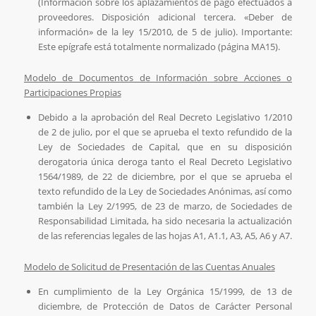
(Información sobre los aplazamientos de pago efectuados a
proveedores. Disposición adicional tercera. «Deber de
información» de la ley 15/2010, de 5 de julio). Importante:
Este epígrafe está totalmente normalizado (página MA15).
Modelo de Documentos de Información sobre Acciones o
Participaciones Propias
Debido a la aprobación del Real Decreto Legislativo 1/2010
de 2 de julio, por el que se aprueba el texto refundido de la
Ley de Sociedades de Capital, que en su disposición
derogatoria única deroga tanto el Real Decreto Legislativo
1564/1989, de 22 de diciembre, por el que se aprueba el
texto refundido de la Ley de Sociedades Anónimas, así como
también la Ley 2/1995, de 23 de marzo, de Sociedades de
Responsabilidad Limitada, ha sido necesaria la actualización
de las referencias legales de las hojas A1, A1.1, A3, A5, A6 y A7.
Modelo de Solicitud de Presentación de las Cuentas Anuales
En cumplimiento de la Ley Orgánica 15/1999, de 13 de
diciembre, de Protección de Datos de Carácter Personal