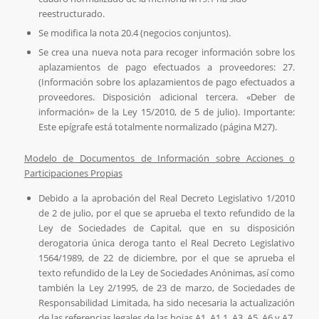
reestructurado.
Se modifica la nota 20.4 (negocios conjuntos).
Se crea una nueva nota para recoger información sobre los
aplazamientos de pago efectuados a proveedores: 27.
(Información sobre los aplazamientos de pago efectuados a
proveedores. Disposición adicional tercera. «Deber de
información» de la Ley 15/2010, de 5 de julio). Importante:
Este epígrafe está totalmente normalizado (página M27).
Modelo de Documentos de Información sobre Acciones o
Participaciones Propias
Debido a la aprobación del Real Decreto Legislativo 1/2010
de 2 de julio, por el que se aprueba el texto refundido de la
Ley de Sociedades de Capital, que en su disposición
derogatoria única deroga tanto el Real Decreto Legislativo
1564/1989, de 22 de diciembre, por el que se aprueba el
texto refundido de la Ley de Sociedades Anónimas, así como
también la Ley 2/1995, de 23 de marzo, de Sociedades de
Responsabilidad Limitada, ha sido necesaria la actualización
de las referencias legales de las hojas A1, A1.1, A3, A5, A6 y A7.