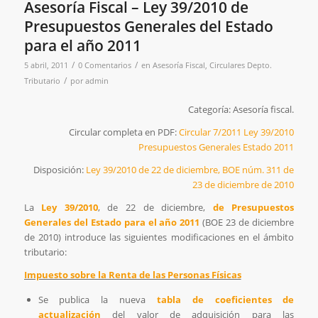
Asesoría Fiscal – Ley 39/2010 de
Presupuestos Generales del Estado
para el año 2011
/
/
5 abril, 2011
0 Comentarios
en
Asesoría Fiscal
,
Circulares Depto.
/
Tributario
por
admin
Categoría: Asesoría fiscal.
Circular completa en PDF:
Circular 7/2011 Ley 39/2010
Presupuestos Generales Estado 2011
Disposición:
Ley 39/2010 de 22 de diciembre, BOE núm. 311 de
23 de diciembre de 2010
La
Ley 39/2010
, de 22 de diciembre,
de Presupuestos
Generales del Estado para el año 2011
(BOE 23 de diciembre
de 2010) introduce las siguientes modificaciones en el ámbito
tributario:
Impuesto sobre la Renta de las Personas Físicas
Se publica la nueva
tabla de coeficientes de
actualización
del valor de adquisición para las