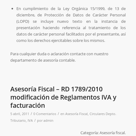
En cumplimiento de la Ley Orgánica 15/1999, de 13 de
diciembre, de Protección de Datos de Carácter Personal
(LOPD) se incluye nuevo texto en la instancia de
presentación haciendo referencia al tratamiento de los
datos de carácter personal facilitados por el presentante, así
como los derechos ejercitables sobre los mismos.
Para cualquier duda o aclaración contacte con nuestro
departamento de asesoría contable.
Asesoría Fiscal – RD 1789/2010
modificación de Reglamentos IVA y
facturación
/
/
5 abril, 2011
0 Comentarios
en
Asesoría Fiscal
,
Circulares Depto.
/
Tributario
,
IVA
por
admin
Categoría: Asesoría fiscal.