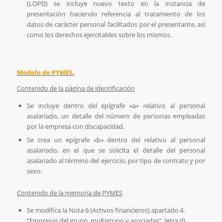
(LOPD) se incluye nuevo texto en la instancia de
presentación haciendo referencia al tratamiento de los
datos de carácter personal facilitados por el presentante, así
como los derechos ejercitables sobre los mismos.
Modelo de PYMES.
Contenido de la página de identificación
Se incluye dentro del epígrafe «a» relativo al personal
asalariado, un detalle del número de personas empleadas
por la empresa con discapacidad.
Se crea un epígrafe «b» dentro del relativo al personal
asalariado, en el que se solicita el detalle del personal
asalariado al término del ejercicio, por tipo de contrato y por
sexo.
Contenido de la memoria de PYMES
Se modifica la Nota 6 (Activos financieros) apartado 4.
“Empresas del grupo, multigrupo y asociadas”, letra d).