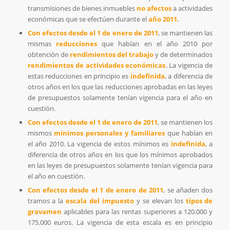
transmisiones de bienes inmuebles
no afectos
a actividades
económicas que se efectúen durante el
año 2011
.
Con efectos desde el 1 de enero de 2011
, se mantienen las
mismas
reducciones
que habían en el año 2010 por
obtención de
rendimientos del trabajo
y de determinados
rendimientos de actividades económicas
. La vigencia de
estas reducciones en principio es
indefinida
, a diferencia de
otros años en los que las reducciones aprobadas en las leyes
de presupuestos solamente tenían vigencia para el año en
cuestión.
Con efectos desde el 1 de enero de 2011
, se mantienen los
mismos
mínimos personales y familiares
que habían en
el año 2010. La vigencia de estos mínimos es
indefinida
, a
diferencia de otros años en los que los mínimos aprobados
en las leyes de presupuestos solamente tenían vigencia para
el año en cuestión.
Con efectos desde el 1 de enero de 2011
, se añaden dos
tramos a la
escala del impuesto
y se elevan los
tipos de
gravamen
aplicables para las rentas superiores a 120.000 y
175.000 euros. La vigencia de esta escala es en principio