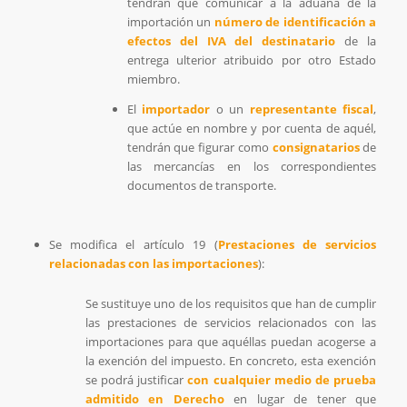
tendrán que comunicar a la aduana de la
importación un
número de identificación a
efectos del IVA del destinatario
de la
entrega ulterior atribuido por otro Estado
miembro.
El
importador
o un
representante fiscal
,
que actúe en nombre y por cuenta de aquél,
tendrán que figurar como
consignatarios
de
las mercancías en los correspondientes
documentos de transporte.
Se modifica el artículo 19 (
Prestaciones de servicios
relacionadas con las importaciones
):
Se sustituye uno de los requisitos que han de cumplir
las prestaciones de servicios relacionados con las
importaciones para que aquéllas puedan acogerse a
la exención del impuesto. En concreto, esta exención
se podrá justificar
con cualquier medio de prueba
admitido en Derecho
en lugar de tener que