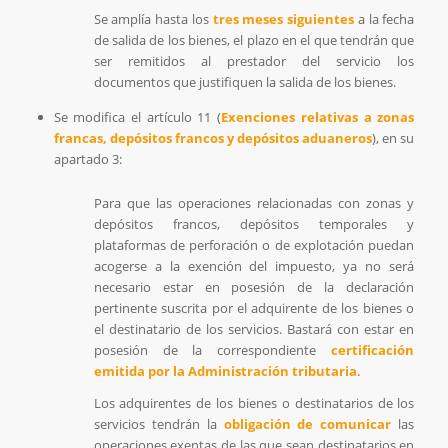
Se amplía hasta los
tres meses siguientes
a la fecha
de salida de los bienes, el plazo en el que tendrán que
ser remitidos al prestador del servicio los
documentos que justifiquen la salida de los bienes.
Se modifica el artículo 11 (
Exenciones relativas a zonas
francas, depósitos francos y depósitos aduaneros
), en su
apartado 3:
Para que las operaciones relacionadas con zonas y
depósitos francos, depósitos temporales y
plataformas de perforación o de explotación puedan
acogerse a la exención del impuesto, ya no será
necesario estar en posesión de la declaración
pertinente suscrita por el adquirente de los bienes o
el destinatario de los servicios. Bastará con estar en
posesión de la correspondiente
certificación
emitida por la Administración tributaria
.
Los adquirentes de los bienes o destinatarios de los
servicios tendrán la
obligación de comunicar
las
operaciones exentas de las que sean destinatarios en