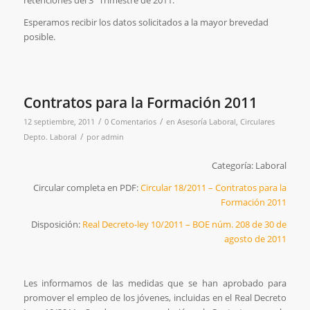
retenciones del 3º Trimestre de 2011.
Esperamos recibir los datos solicitados a la mayor brevedad
posible.
Contratos para la Formación 2011
/
/
12 septiembre, 2011
0 Comentarios
en
Asesoría Laboral
,
Circulares
/
Depto. Laboral
por
admin
Categoría: Laboral
Circular completa en PDF:
Circular 18/2011 – Contratos para la
Formación 2011
Disposición:
Real Decreto-ley 10/2011 – BOE núm. 208 de 30 de
agosto de 2011
Les informamos de las medidas que se han aprobado para
promover el empleo de los jóvenes, incluidas en el Real Decreto