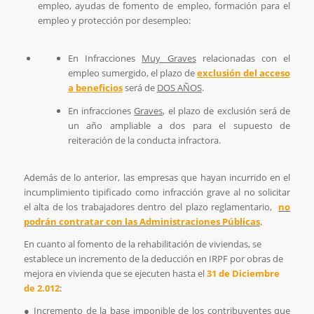
empleo, ayudas de fomento de empleo, formación para el
empleo y protección por desempleo:
En Infracciones
Muy Graves
relacionadas con el
empleo sumergido, el plazo de
exclusión del acceso
a beneficios
será de
DOS AÑOS
.
En infracciones
Graves
, el plazo de exclusión será de
un año ampliable a dos para el supuesto de
reiteración de la conducta infractora.
Además de lo anterior, las empresas que hayan incurrido en el
incumplimiento tipificado como infracción grave al no solicitar
el alta de los trabajadores dentro del plazo reglamentario,
no
podrán contratar con las Administraciones Públicas
.
En cuanto al fomento de la rehabilitación de viviendas, se
establece un incremento de la deducción en IRPF por obras de
mejora en vivienda que se ejecuten hasta el
31 de Diciembre
de 2.012
:
● Incremento de la base imponible de los contribuyentes que