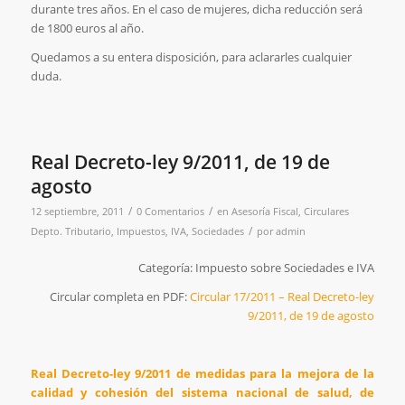
durante tres años. En el caso de mujeres, dicha reducción será
de 1800 euros al año.
Quedamos a su entera disposición, para aclararles cualquier
duda.
Real Decreto-ley 9/2011, de 19 de
agosto
/
/
12 septiembre, 2011
0 Comentarios
en
Asesoría Fiscal
,
Circulares
/
Depto. Tributario
,
Impuestos
,
IVA
,
Sociedades
por
admin
Categoría: Impuesto sobre Sociedades e IVA
Circular completa en PDF:
Circular 17/2011 – Real Decreto-ley
9/2011, de 19 de agosto
Real Decreto-ley 9/2011 de medidas para la mejora de la
calidad y cohesión del sistema nacional de salud, de