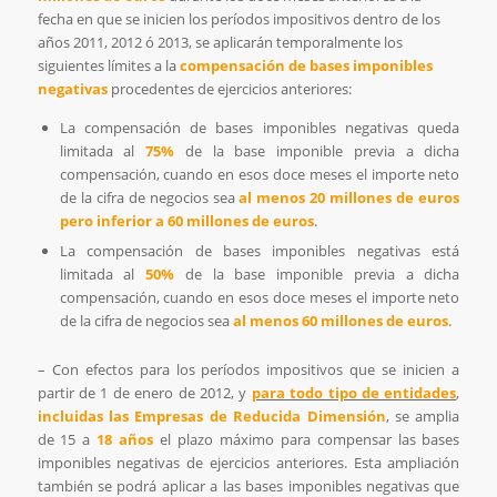
fecha en que se inicien los períodos impositivos dentro de los
años 2011, 2012 ó 2013, se aplicarán temporalmente los
siguientes límites a la
compensación de bases imponibles
negativas
procedentes de ejercicios anteriores:
La compensación de bases imponibles negativas queda
limitada al
75%
de la base imponible previa a dicha
compensación, cuando en esos doce meses el importe neto
de la cifra de negocios sea
al menos 20 millones de euros
pero inferior a 60 millones de euros
.
La compensación de bases imponibles negativas está
limitada al
50%
de la base imponible previa a dicha
compensación, cuando en esos doce meses el importe neto
de la cifra de negocios sea
al menos 60 millones de euros
.
– Con efectos para los períodos impositivos que se inicien a
partir de 1 de enero de 2012, y
para todo tipo de entidades
,
incluidas las Empresas de Reducida Dimensión
, se amplia
de 15 a
18 años
el plazo máximo para compensar las bases
imponibles negativas de ejercicios anteriores. Esta ampliación
también se podrá aplicar a las bases imponibles negativas que