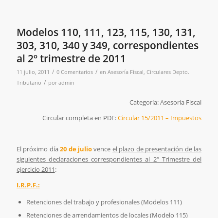
Modelos 110, 111, 123, 115, 130, 131,
303, 310, 340 y 349, correspondientes
al 2º trimestre de 2011
/
/
11 julio, 2011
0 Comentarios
en
Asesoría Fiscal
,
Circulares Depto.
/
Tributario
por
admin
Categoría: Asesoría Fiscal
Circular completa en PDF:
Circular 15/2011 – Impuestos
El próximo día
20 de julio
vence
el plazo de presentación de las
siguientes declaraciones correspondientes al 2º Trimestre del
ejercicio 2011
:
I.R.P.F.:
Retenciones del trabajo y profesionales (Modelos 111)
Retenciones de arrendamientos de locales (Modelo 115)