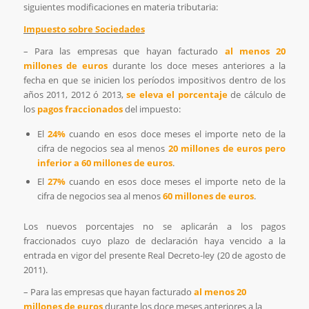
siguientes modificaciones en materia tributaria:
Impuesto sobre Sociedades
– Para las empresas que hayan facturado
al menos 20
millones de euros
durante los doce meses anteriores a la
fecha en que se inicien los períodos impositivos dentro de los
años 2011, 2012 ó 2013,
se eleva el porcentaje
de cálculo de
los
pagos fraccionados
del impuesto:
El
24%
cuando en esos doce meses el importe neto de la
cifra de negocios sea al menos
20 millones de euros pero
inferior a 60 millones de euros
.
El
27%
cuando en esos doce meses el importe neto de la
cifra de negocios sea al menos
60 millones de euros
.
Los nuevos porcentajes no se aplicarán a los pagos
fraccionados cuyo plazo de declaración haya vencido a la
entrada en vigor del presente Real Decreto-ley (20 de agosto de
2011).
– Para las empresas que hayan facturado
al menos 20
millones de euros
durante los doce meses anteriores a la