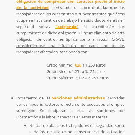
obligación de comprobar con carácter previo al inicio
de la actividad
contratada o subcontratada, que los
trabajadores de los contratistas o subcontratistas que éstas
ocupen en sus centros de trabajo han sido dados de alta en
seguridad social,
“exigiendo”
la acreditación del
cumplimiento de dicha obligación. El incumplimiento de esta
obligación de control, se tipifica como
infracción GRAVE
,
considerándose una infracción por cada uno de los
trabajadores afectados
, sancionada con:
Grado Mínimo:
626
a 1.250 euros
Grado Medio: 1.251 a 3.125 euros
Grado Máximo: 3.126 a 6.250 euros
Incremento de las
Sanciones administrativas
, derivadas
de los tipos infractores directamente asociados al empleo
sumergido. Se equiparan a ellas las sanciones por
Obstrucción
a la labor inspectora en estas materias:
No dar de alta a los trabajadores en seguridad social
o darlos de alta como consecuencia de actuación