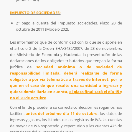
IMPUESTO DE SOCIEDADES:
2º pago a cuenta del Impuesto sociedades. Plazo 20 de
octubre de 2011 (Modelo 202).
Les informamos que de conformidad con lo que se dispone en
el artículo 2 de la Orden EHA/3435/2007, de 23 de noviembre,
del Ministerio de Economía y Hacienda, la presentación de las
declaraciones de los obligados tributarios que tengan la forma
jurídica de
sociedad anónima o de
sociedad de
responsabilidad limitada
, deberá realizarse de forma
obligatoria por vía telemática a través de Internet, por lo
que en el caso de que resulte una cantidad a ingresar y
quiera domiciliarla en cuenta,
el plazo finalizará el día 15 y
no el 20 de octubre
.
Con el fin de proceder a su correcta confección les rogamos nos
faciliten,
antes del próximo día 11 de octubre
, los datos de
ingresos y gastos, los listados de los registros de IVA, las cuentas
de mayor de IVA soportado y repercutido y las cuentas 475 de