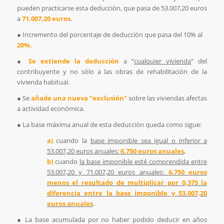
pueden practicarse esta deducción, que pasa de 53.007,20 euros
a
71.007,20 euros
.
● Incremento del porcentaje de deducción que pasa del 10% al
20%.
●
Se extiende la deducción
a “
cualquier vivienda
” del
contribuyente y no sólo a las obras de rehabilitación de la
vivienda habitual.
● Se
añade una nueva “exclusión”
sobre las viviendas afectas
a actividad económica.
● La base máxima anual de esta deducción queda como sigue:
a)
cuando la
base imponible sea igual o inferior a
53.007,20 euros anuales:
6.750 euros anuales
,
b)
cuando
la base imponible esté comprendida entre
53.007,20 y 71.007,20 euros anuales:
6.750 euros
menos el resultado de multiplicar por 0,375 la
diferencia entre la base imponible y 53.007,20
euros anuales
.
● La base acumulada por no haber podido deducir en años