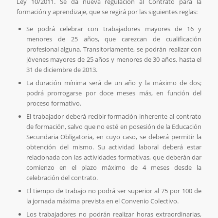
Ley 10/2011. Se da nueva regulación al Contrato para la
formación y aprendizaje, que se regirá por las siguientes reglas:
Se podrá celebrar con trabajadores mayores de 16 y
menores de 25 años, que carezcan de cualificación
profesional alguna. Transitoriamente, se podrán realizar con
jóvenes mayores de 25 años y menores de 30 años, hasta el
31 de diciembre de 2013.
La duración mínima será de un año y la máximo de dos;
podrá prorrogarse por doce meses más, en función del
proceso formativo.
El trabajador deberá recibir formación inherente al contrato
de formación, salvo que no esté en posesión de la Educación
Secundaria Obligatoria, en cuyo caso, se deberá permitir la
obtención del mismo. Su actividad laboral deberá estar
relacionada con las actividades formativas, que deberán dar
comienzo en el plazo máximo de 4 meses desde la
celebración del contrato.
El tiempo de trabajo no podrá ser superior al 75 por 100 de
la jornada máxima prevista en el Convenio Colectivo.
Los trabajadores no podrán realizar horas extraordinarias,