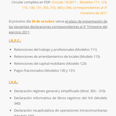
Circular completa en PDF:
Circular 19/2011 – Modelos 111, 123,
115, 130, 131, 303, 310, 340 y 349, correspondientes al 3º
trimestre de 2011
El próximo día
20 de octubre
vence
el plazo de presentación de
las siguientes declaraciones correspondientes al 3º Trimestre del
ejercicio 2011
:
I.R.P.F.:
Retenciones del trabajo y profesionales (Modelos 111)
Retenciones de arrendamientos de locales (Modelo 115)
Retenciones del capital mobiliario (Modelo 123)
Pagos fraccionados (Modelos 130 y 131)
I.V.A.:
Declaración régimen general y simplificado (Mod. 303 – 310)
Declaración informativa de libros registros del IVA (Modelo
340)
Declaración recapitulativa de operaciones intracomunitarias
(Modelo 349)