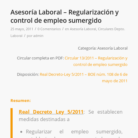
Asesoría Laboral – Regularización y
control de empleo sumergido
/
/
25 mayo, 2011
0 Comentarios
en
Asesoría Laboral
,
Circulares Depto.
/
Laboral
por
admin
Categoría: Asesoría Laboral
Circular completa en PDF:
Circular 13/2011 – Regularización y
control de empleo sumergido
Disposición:
Real Decreto-Ley 5/2011 – BOE núm. 108 de 6 de
mayo de 2011
Resumen:
Real Decreto Ley 5/2011
: Se establecen
medidas destinadas a
Regularizar el empleo sumergido,