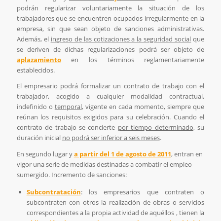
podrán regularizar voluntariamente la situación de los
trabajadores que se encuentren ocupados irregularmente en la
empresa, sin que sean objeto de sanciones administrativas.
Además, el
ingreso de las cotizaciones a la seguridad social
que
se deriven de dichas regularizaciones podrá ser objeto de
aplazamiento
en los términos reglamentariamente
establecidos.
El empresario podrá formalizar un contrato de trabajo con el
trabajador, acogido a cualquier modalidad contractual,
indefinido o
temporal
, vigente en cada momento, siempre que
reúnan los requisitos exigidos para su celebración. Cuando el
contrato de trabajo se concierte
por tiempo determinado
, su
duración inicial
no podrá ser inferior a seis meses
.
En segundo lugar y
a partir del 1 de agosto de 2011
, entran en
vigor una serie de medidas destinadas a combatir el empleo
sumergido. Incremento de sanciones:
Subcontratación
: los empresarios que contraten o
subcontraten con otros la realización de obras o servicios
correspondientes a la propia actividad de aquéllos , tienen la