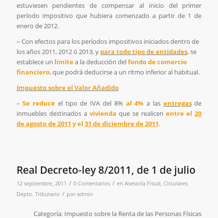
estuviesen pendientes de compensar al inicio del primer
período impositivo que hubiera comenzado a partir de 1 de
enero de 2012.
– Con efectos para los períodos impositivos iniciados dentro de
los años 2011, 2012 ó 2013, y
para todo tipo de entidades
, se
establece un
límite
a la deducción del
fondo de comercio
financiero
, que podrá deducirse a un ritmo inferior al habitual.
Impuesto sobre el Valor Añadido
–
Se reduce
el tipo de IVA del 8%
al 4%
a las
entregas
de
inmuebles destinados a
vivienda
que se realicen
entre el
20
de agosto de 2011
y el
31 de diciembre de 2011
.
Real Decreto-ley 8/2011, de 1 de julio
/
/
12 septiembre, 2011
0 Comentarios
en
Asesoría Fiscal
,
Circulares
/
Depto. Tributario
por
admin
Categoría: Impuesto sobre la Renta de las Personas Físicas