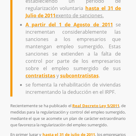
estableciendo un periodo de
regularización voluntaria
hasta el 31 de
Julio de 2011
exento de sanciones.
A partir del 1 de Agosto de 2011
se
incrementan considerablemente las
sanciones a los empresarios que
mantengan empleo sumergido. Estas
sanciones se extienden a la falta de
control por parte de los empresarios
sobre el empleo sumergido de sus
contratistas
y
subcontratistas
.
se fomenta la rehabilitación de viviendas
incrementando la deducción en el IRPF.
Recientemente se ha publicado el
Real Decreto Ley 5/2011
, de
medidas para la regularización y control del empleo sumergido,
mediante el que se acomete un plan de carácter extraordinario
que favorezca la regularización del empleo sumergido.
En primer lugar y
hasta el 31 de julio de 2011
, los empresarios